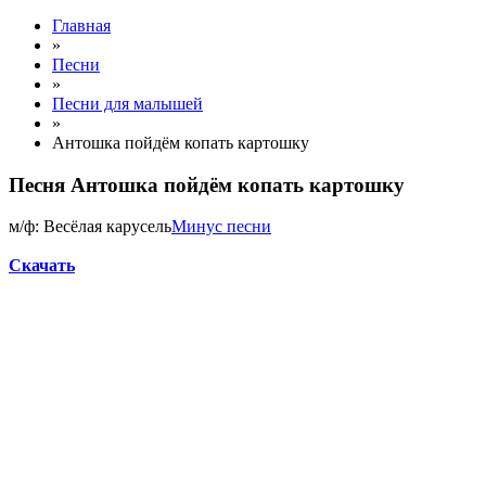
Главная
»
Песни
»
Песни для малышей
»
Антошка пойдём копать картошку
Песня Антошка пойдём копать картошку
м/ф: Весёлая карусель
Минус песни
Скачать