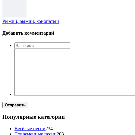
Рыжий, рыжий, конопатый
Добавить комментарий
Отправить
Популярные категории
Весёлые песни
234
Современные песни
203