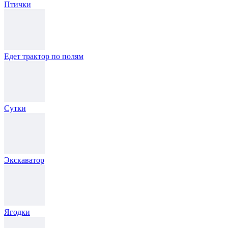
Птички
Едет трактор по полям
Сутки
Экскаватор
Ягодки