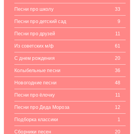
Песни про школу
33
Песни про детский сад
9
Песни про друзей
11
Из советских м/ф
61
С днем рождения
20
Колыбельные песни
36
Новогодние песни
48
Песни про ёлочку
11
Песни про Деда Мороза
12
Подборка классики
1
Сборники песен
20