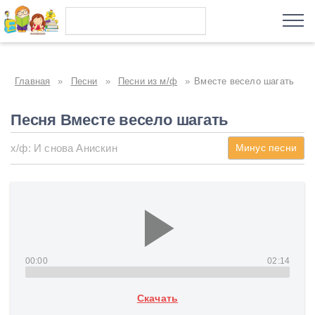
Главная
»
Песни
»
Песни из м/ф
»
Вместе весело шагать
Песня Вместе весело шагать
х/ф: И снова Анискин
Минус песни
00:00
02:14
Скачать