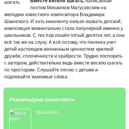
Вместе весело шагать
, написанная
поэтом Михаилом Матусовским на
мелодию известного композитора Владимира
Шаинского. И хоть киноленту нельзя назвать детской,
композиция моментально стала популярной именно у
школьников. С тех пор пошёл пятый десяток лет, а она
всё так же на слуху. А всё потому, что песенка учит
детей настоящим жизненным ценностям: крепкой
дружбе, сплочённости и храбрости. Трудно поспорить
с автором, действительно ведь вместе весело шагать
по просторам. Слушайте песню с детьми и
подпевайте знакомые слова.
Рекомендуем посмотреть
Чип и Дейл