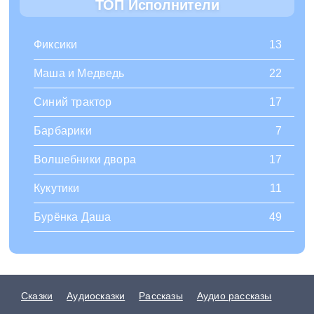
ТОП Исполнители
Фиксики
13
Маша и Медведь
22
Синий трактор
17
Барбарики
7
Волшебники двора
17
Кукутики
11
Бурёнка Даша
49
Сказки
Аудиосказки
Рассказы
Аудио рассказы