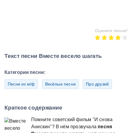
Оцените песню!
Текст песни Вместе весело шагать
Категории песни:
Песни из м/ф
Весёлые песни
Про друзей
Краткое содержание
Помните советский фильм "И снова
Анискин"? В нём прозвучала
песня