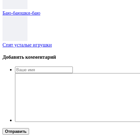
Баю-баюшки-баю
Спят усталые игрушки
Добавить комментарий
Отправить