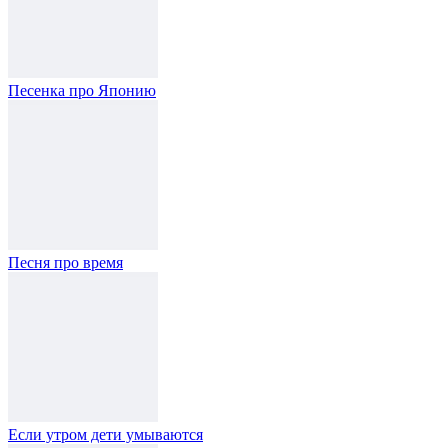
Песенка про Японию
Песня про время
Если утром дети умываются