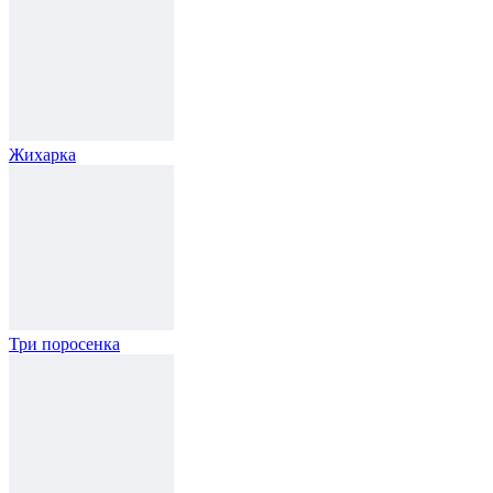
Жихарка
Три поросенка