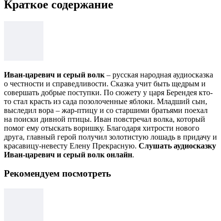
Краткое содержание
Иван-царевич и серый волк
– русская народная аудиосказка
о честности и справедливости. Сказка учит быть щедрым и
совершать добрые поступки. По сюжету у царя Берендея кто-
то стал красть из сада позолоченные яблоки. Младший сын,
выследил вора – жар-птицу и со старшими братьями поехал
на поиски дивной птицы. Иван повстречал волка, который
помог ему отыскать воришку. Благодаря хитрости нового
друга, главный герой получил золотистую лошадь в придачу и
красавицу-невесту Елену Прекрасную.
Слушать аудиосказку
Иван-царевич и серый волк онлайн
.
Рекомендуем посмотреть