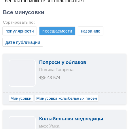
бесплатно можете воспользоваться.
Все минусовки
Сортировать по:
популярности
посещаемости
названию
дате публикации
Попроси у облаков
Полина Гагарина
43 574
Минусовки
Минусовки колыбельных песен
Колыбельная медведицы
м/ф: Умка