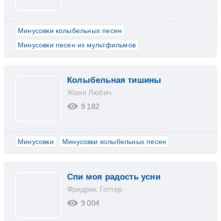
Минусовки колыбельных песен
Минусовки песен из мультфильмов
Колыбельная тишины
Женя Любич
9 182
Минусовки
Минусовки колыбельных песен
Спи моя радость усни
Фридрих Готтер
9 004