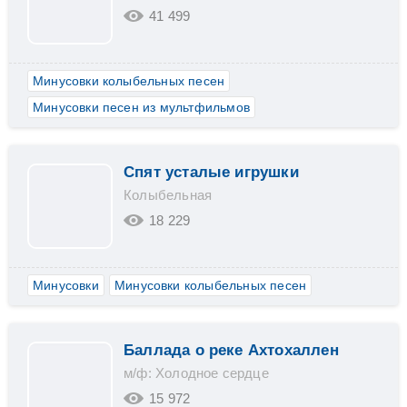
41 499
Минусовки колыбельных песен
Минусовки песен из мультфильмов
Спят усталые игрушки
Колыбельная
18 229
Минусовки
Минусовки колыбельных песен
Баллада о реке Ахтохаллен
м/ф: Холодное сердце
15 972