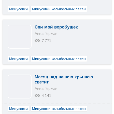
Минусовки
Минусовки колыбельных песен
Спи мой воробушек
Анна Герман
7 771
Минусовки
Минусовки колыбельных песен
Месяц над нашею крышею
светит
Анна Герман
4 141
Минусовки
Минусовки колыбельных песен