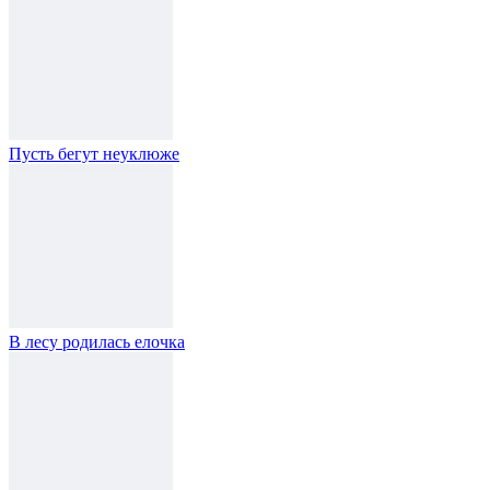
Пусть бегут неуклюже
В лесу родилась елочка