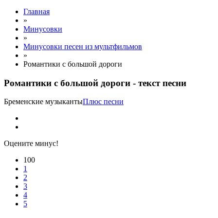
Главная
»
Минусовки
»
Минусовки песен из мультфильмов
»
Романтики с большой дороги
Романтики с большой дороги - текст песни
Бременские музыканты
Плюс песни
Оцените минус!
100
1
2
3
4
5