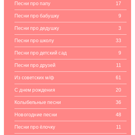
Песни про папу
17
Песни про бабушку
9
Песни про дедушку
3
Песни про школу
33
Песни про детский сад
9
Песни про друзей
11
Из советских м/ф
61
С днем рождения
20
Колыбельные песни
36
Новогодние песни
48
Песни про ёлочку
11