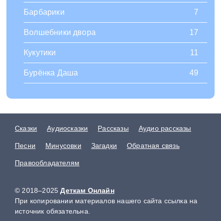
Барбарики
7
Волшебники двора
17
Кукутики
11
Бурёнка Даша
49
Сказки
Аудиосказки
Рассказы
Аудио рассказы
Песни
Минусовки
Загадки
Обратная связь
Правообладателям
© 2018–2025
Деткам Онлайн
При копировании материалов нашего сайта ссылка на
источник обязательна.