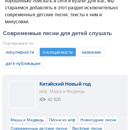
хорошенько поискать в сети и вуаля! Для вас, мы
стараемся добавлять в этот раздел исключительно
современные детские песни, тексты к ним и
минусовки.
Современные песни для детей слушать
Сортировать по:
популярности
посещаемости
названию
дате публикации
Китайский Новый год
м/ф: Маша и Медведь
42 920
Маша и Медведь
Песни из м/ф
Новогодние песни
Современные детские песни
Весёлые песни