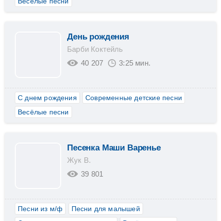
Весёлые песни
День рождения
Барби Коктейль
40 207
3:25 мин.
С днем рождения
Современные детские песни
Весёлые песни
Песенка Маши Варенье
Жук В.
39 801
Песни из м/ф
Песни для малышей