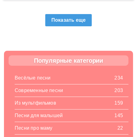
Показать еще
Популярные категории
Весёлые песни
234
Современные песни
203
Из мультфильмов
159
Песни для малышей
145
Песни про маму
22