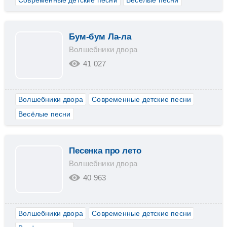
Современные детские песни
Весёлые песни
Бум-бум Ла-ла
Волшебники двора
41 027
Волшебники двора
Современные детские песни
Весёлые песни
Песенка про лето
Волшебники двора
40 963
Волшебники двора
Современные детские песни