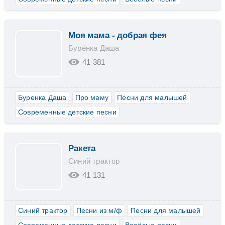
Моя мама - добрая фея
Бурёнка Даша
41 381
Буренка Даша
Про маму
Песни для малышей
Современные детские песни
Ракета
Синий трактор
41 131
Синий трактор
Песни из м/ф
Песни для малышей