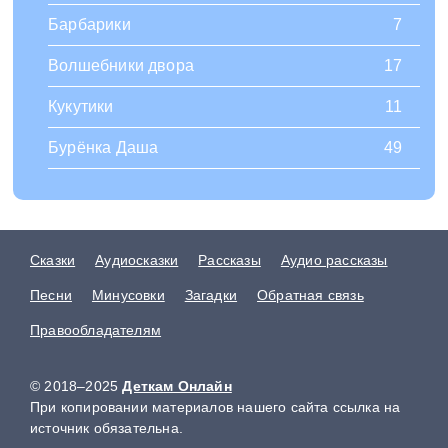
Барбарики
7
Волшебники двора
17
Кукутики
11
Бурёнка Даша
49
Сказки
Аудиосказки
Рассказы
Аудио рассказы
Песни
Минусовки
Загадки
Обратная связь
Правообладателям
© 2018–2025
Деткам Онлайн
При копировании материалов нашего сайта ссылка на
источник обязательна.