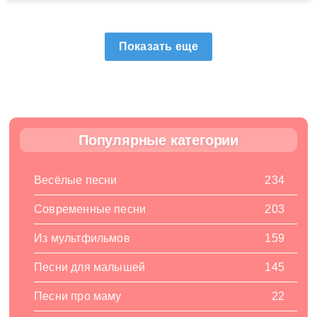
Показать еще
Популярные категории
Весёлые песни
234
Современные песни
203
Из мультфильмов
159
Песни для малышей
145
Песни про маму
22