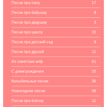
Песни про папу
17
Песни про бабушку
9
Песни про дедушку
3
Песни про школу
33
Песни про детский сад
9
Песни про друзей
11
Из советских м/ф
61
С днем рождения
20
Колыбельные песни
36
Новогодние песни
48
Песни про ёлочку
11