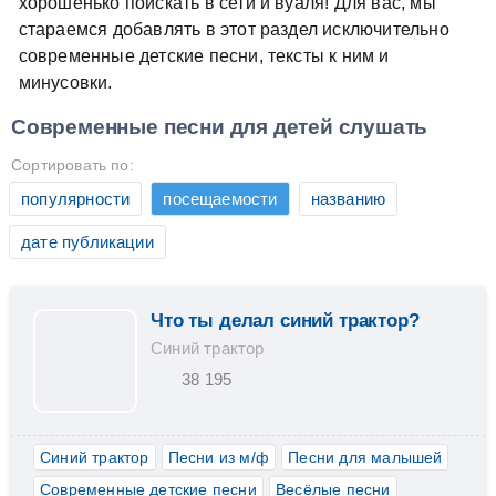
хорошенько поискать в сети и вуаля! Для вас, мы
стараемся добавлять в этот раздел исключительно
современные детские песни, тексты к ним и
минусовки.
Современные песни для детей слушать
Сортировать по:
популярности
посещаемости
названию
дате публикации
Что ты делал синий трактор?
Синий трактор
38 195
Синий трактор
Песни из м/ф
Песни для малышей
Современные детские песни
Весёлые песни