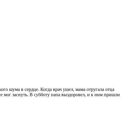
го шума в сердце. Когда врач ушел, мама отругала отца
не мог заснуть. В субботу папа выздоровел, и к ним пришли