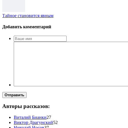
Тайное становится явным
Добавить комментарий
Отправить
Авторы рассказов:
Виталий Бианки
27
Виктор Драгунский
52
Николай Носов
37