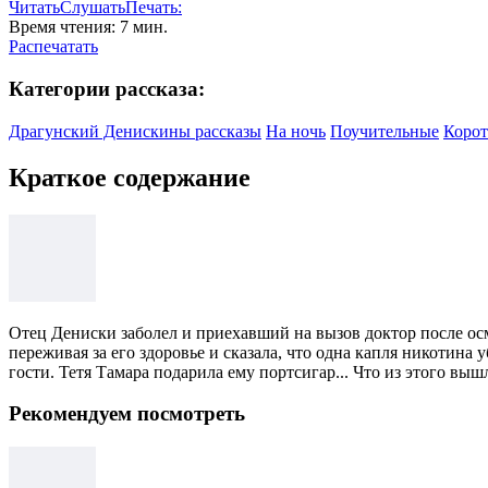
Читать
Слушать
Печать:
Время чтения: 7 мин.
Распечатать
Категории рассказа:
Драгунский Денискины рассказы
На ночь
Поучительные
Корот
Краткое содержание
Отец Дениски заболел и приехавший на вызов доктор после осм
переживая за его здоровье и сказала, что одна капля никотина
гости. Тетя Тамара подарила ему портсигар... Что из этого выш
Рекомендуем посмотреть