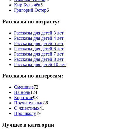
Кир Булычёв
5
Григорий Остер
6
Рассказы по возрасту:
Рассказы для детей 3 лет
Рассказы для детей 4 лет
Рассказы для детей 5 лет
Рассказы для детей 6 лет
Рассказы для детей 7 лет
Рассказы для детей 8 лет
Рассказы для детей 10 лет
Рассказы по интересам:
Смешные
72
На ночь
124
Короткие
98
Поучительные
86
О животных
41
Про школу
19
Лучшее в категории