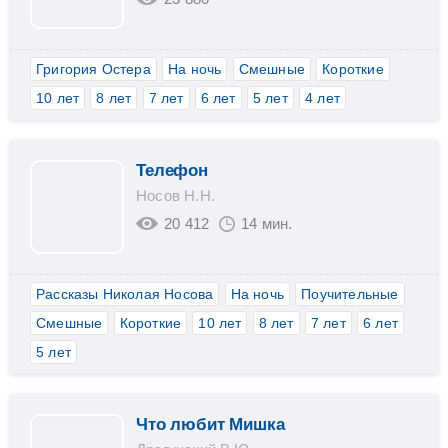
Григория Остера
На ночь
Смешные
Короткие
10 лет
8 лет
7 лет
6 лет
5 лет
4 лет
Телефон
Носов Н.Н.
20 412
14 мин.
Рассказы Николая Носова
На ночь
Поучительные
Смешные
Короткие
10 лет
8 лет
7 лет
6 лет
5 лет
Что любит Мишка