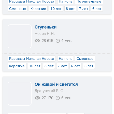
Рассказы Николая Носова
На ночь
Поучительные
Смешные
Короткие
10 лет
8 лет
7 лет
6 лет
Ступеньки
Носов Н.Н.
28 615
4 мин.
Рассказы Николая Носова
На ночь
Смешные
Короткие
10 лет
8 лет
7 лет
6 лет
5 лет
Он живой и светится
Драгунский В.Ю.
27 170
6 мин.