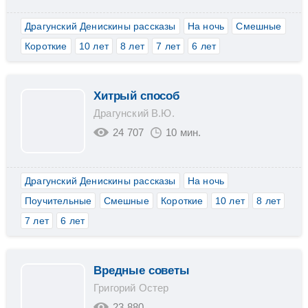
Драгунский Денискины рассказы
На ночь
Смешные
Короткие
10 лет
8 лет
7 лет
6 лет
Хитрый способ
Драгунский В.Ю.
24 707
10 мин.
Драгунский Денискины рассказы
На ночь
Поучительные
Смешные
Короткие
10 лет
8 лет
7 лет
6 лет
Вредные советы
Григорий Остер
23 880