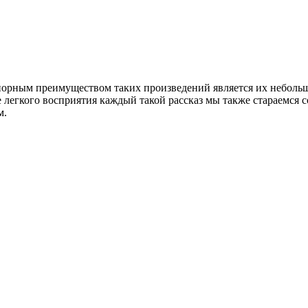
спорным преимуществом таких произведений является их небольш
 легкого восприятия каждый такой рассказ мы также стараемся 
м.