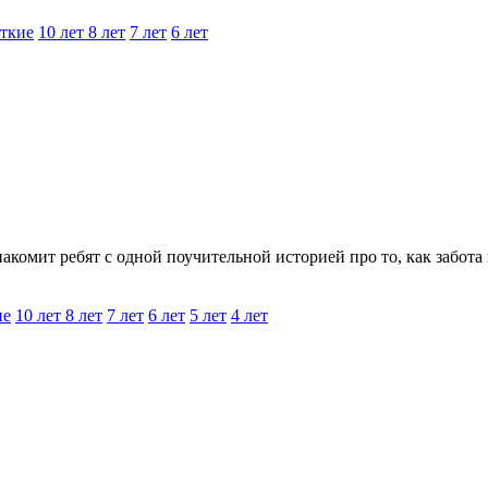
ткие
10 лет
8 лет
7 лет
6 лет
комит ребят с одной поучительной историей про то, как забота и
ие
10 лет
8 лет
7 лет
6 лет
5 лет
4 лет