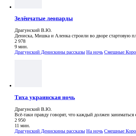
Зелёнчатые леопарды
Драгунский В.Ю.
Дениска, Мишка и Аленка строили во дворе стартовую пл
2 978
9 мин.
Драгунский Денискины рассказы
На ночь
Смешные
Коро
Тиха украинская ночь
Драгунский В.Ю.
Всё-таки правду говорят, что каждый должен заниматься
2 950
11 мин.
Драгунский Денискины рассказы
На ночь
Смешные
Коро