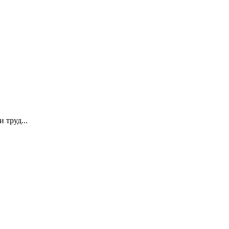
 труд...