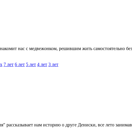
акомит нас с медвежонком, решившим жить самостоятельно без 
х
7 лет
6 лет
5 лет
4 лет
3 лет
 рассказывает нам историю о друге Дениски, все лето занимав