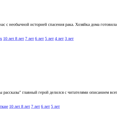
ас с необычной историей спасения рака. Хозяйка дома готовила р
х
10 лет
8 лет
7 лет
6 лет
5 лет
4 лет
3 лет
рассказы" главный герой делился с читателями описанием всего,
ткие
10 лет
8 лет
7 лет
6 лет
5 лет