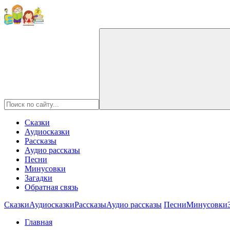
Сказки
Аудиосказки
Рассказы
Аудио рассказы
Песни
Минусовки
Загадки
Обратная связь
Сказки
Аудиосказки
Рассказы
Аудио рассказы
Песни
Минусовки
Главная