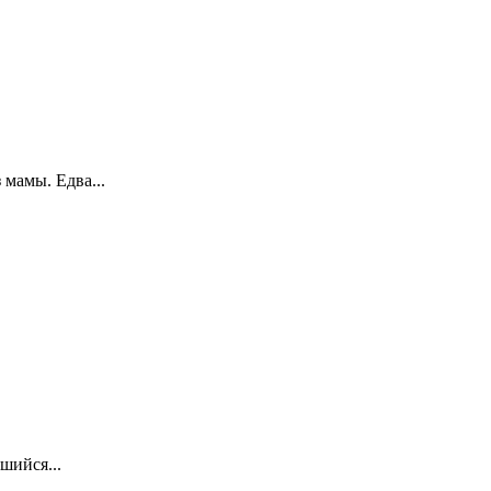
мамы. Едва...
шийся...