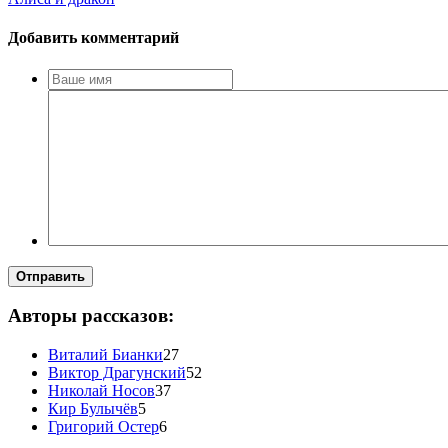
Добавить комментарий
Отправить
Авторы рассказов:
Виталий Бианки
27
Виктор Драгунский
52
Николай Носов
37
Кир Булычёв
5
Григорий Остер
6