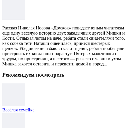
Рассказ Николая Носова «Дружок» поведает юным читателям
еще одну веселую историю двух закадычных друзей Мишки и
Кости. Отдыхая летом на даче, ребята стали свидетелями того,
как собака тети Наташи ощенилась, принеся шестерых
щенков. Убедив ее не избавляться от щенят, ребята пообещали
пристроить их когда они подрастут. Пятерых мальчишки с
трудом, но пристроили, а шестого — рыжего с черным ухом
Мишка захотел оставить и перевезти домой в город...
Рекомендуем посмотреть
Весёлая семейка