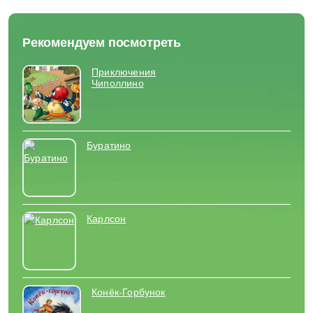
Рекомендуем посмотреть
Приключения
Чиполлино
Буратино
Карлсон
Конёк-Горбунок