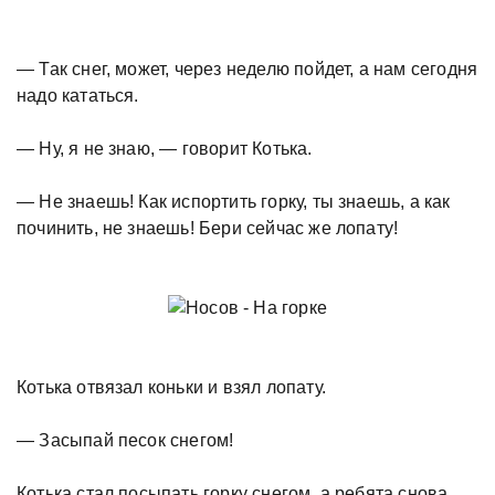
— Так снег, может, через неделю пойдет, а нам сегодня
надо кататься.
— Ну, я не знаю, — говорит Котька.
— Не знаешь! Как испортить горку, ты знаешь, а как
починить, не знаешь! Бери сейчас же лопату!
Котька отвязал коньки и взял лопату.
— Засыпай песок снегом!
Котька стал посыпать горку снегом, а ребята снова