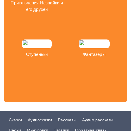
Приключения Незнайки и
его друзей
Ступеньки
Фантазёры
Сказки
Аудиосказки
Рассказы
Аудио рассказы
Песни
Минусовки
Загадки
Обратная связь