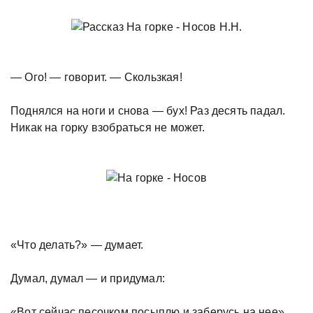
— Ого! — говорит. — Скользкая!
Поднялся на ноги и снова — бух! Раз десять падал.
Никак на горку взобраться не может.
«Что делать?» — думает.
Думал, думал — и придумал:
«Вот сейчас песочком посыплю и заберусь на нее».