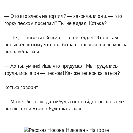
— Это кто здесь напортил? — закричали они. — Кто
горку песком посыпал? Ты не видал, Котька?
— Нет, — говорит Котька, — я не видал. Это я сам
посыпал, потому что она была скользкая и я не мог на
нее взобраться.
— Ах ты, умник! Ишь что придумал! Мы трудились,
трудились, а он — песком! Как же теперь кататься?
Котька говорит:
— Может быть, когда-нибудь снег пойдет, он засыплет
песок, вот и можно будет кататься.