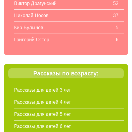
Виктор Драгунский
52
Николай Носов
37
Кир Булычёв
5
Григорий Остер
6
Рассказы по возрасту:
Рассказы для детей 3 лет
Рассказы для детей 4 лет
Рассказы для детей 5 лет
Рассказы для детей 6 лет