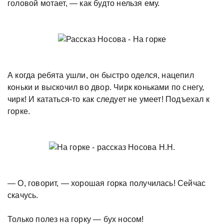
головой мотает, — как будто нельзя ему.
А когда ребята ушли, он быстро оделся, нацепил
коньки и выскочил во двор. Чирк коньками по снегу,
чирк! И кататься-то как следует не умеет! Подъехал к
горке.
— О, говорит, — хорошая горка получилась! Сейчас
скачусь.
Только полез на горку — бух носом!