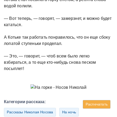
водой полили.
— Вот теперь, — говорят, — замерзнет, и можно будет
кататься.
А Котьке так работать понравилось, что он еще сбоку
лопатой ступеньки проделал.
— Это, — говорит, — чтоб всем было легко
взбираться, а то еще кто-нибудь снова песком
посыплет!
Категории рассказа:
Распечатать
Рассказы Николая Носова
На ночь