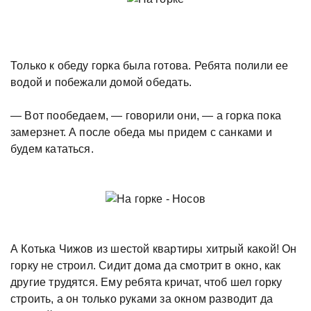
Только к обеду горка была готова. Ребята полили ее
водой и побежали домой обедать.
— Вот пообедаем, — говорили они, — а горка пока
замерзнет. А после обеда мы придем с санками и
будем кататься.
А Котька Чижов из шестой квартиры хитрый какой! Он
горку не строил. Сидит дома да смотрит в окно, как
другие трудятся. Ему ребята кричат, чтоб шел горку
строить, а он только руками за окном разводит да