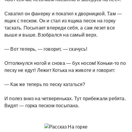
Схватил он фанерку и покатил к дворницкой. Там —
ящик с песком. Он и стал из ящика песок на горку
таскать. Посыпает впереди себя, а сам лезет все
выше и выше. Взобрался на самый верх.
— Вот теперь, — говорит, — скачусь!
Оттолкнулся ногой и снова — бух носом! Коньки-то по
песку не едут! Лежит Котька на животе и говорит:
— Как же теперь по песку кататься?
И полез вниз на четвереньках. Тут прибежали ребята.
Видят — горка песком посыпана.