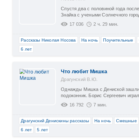
Спустя два с половиной года посл
Знайка с учеными Солнечного горо
17 036
2 ч. 29 мин.
Рассказы Николая Носова
На ночь
Поучительные
6 лет
Что любит Мишка
Драгунский В.Ю.
Однажды Мишка с Дениской зашли 
подоконник. Борис Сергеевич игра
16 792
7 мин.
Драгунский Денискины рассказы
На ночь
Смешные
6 лет
5 лет