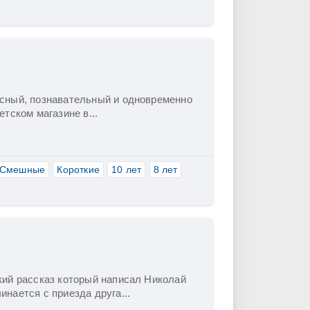
сный, познавательный и одновременно
тском магазине в...
Смешные
Короткие
10 лет
8 лет
кий рассказ который написал Николай
нается с приезда друга...