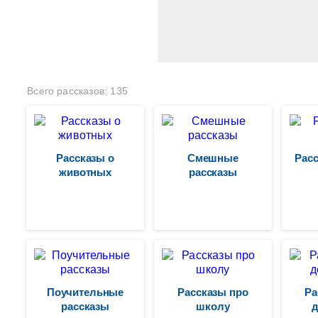
Всего рассказов: 135
Рассказы о
Смешные
Расс
животных
рассказы
Поучительные
Рассказы про
Ра
рассказы
школу
д