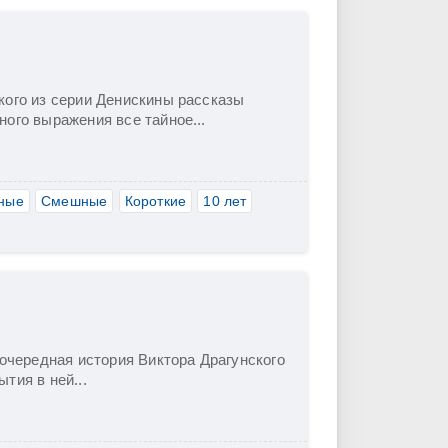
кого из серии Денискины рассказы
ого выражения все тайное...
ные
Смешные
Короткие
10 лет
 очередная история Виктора Драгунского
тия в ней...