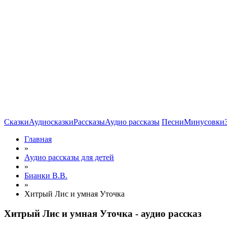
Сказки
Аудиосказки
Рассказы
Аудио рассказы
Песни
Минусовки
Главная
»
Аудио рассказы для детей
»
Бианки В.В.
»
Хитрый Лис и умная Уточка
Хитрый Лис и умная Уточка - аудио рассказ