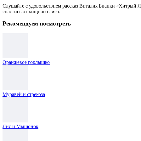
Слушайте с удовольствием рассказ Виталия Бианки «Хитрый Ли
спастись от хищного лиса.
Рекомендуем посмотреть
Оранжевое горлышко
Муравей и стрекоза
Лис и Мышонок