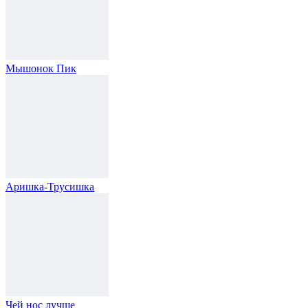
Мышонок Пик
Аришка-Трусишка
Чей нос лучше