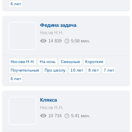
6 лет
Федина задача
Носов Н.Н.
14 839
5:58 мин.
Носова Н.Н.
На ночь
Смешные
Короткие
Поучительные
Про школу
10 лет
8 лет
7 лет
6 лет
Клякса
Носов Н.Н.
10 734
5:41 мин.