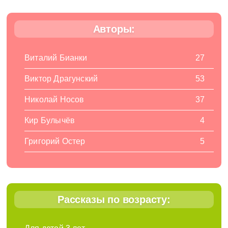
Авторы:
Виталий Бианки
27
Виктор Драгунский
53
Николай Носов
37
Кир Булычёв
4
Григорий Остер
5
Рассказы по возрасту: