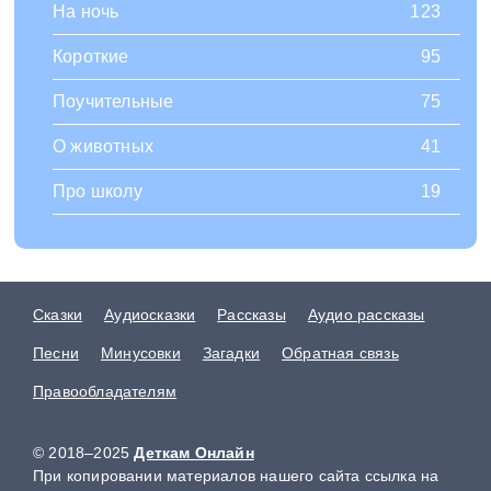
На ночь
123
Короткие
95
Поучительные
75
О животных
41
Про школу
19
Сказки
Аудиосказки
Рассказы
Аудио рассказы
Песни
Минусовки
Загадки
Обратная связь
Правообладателям
© 2018–2025
Деткам Онлайн
При копировании материалов нашего сайта ссылка на