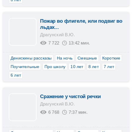
Пожар во флигеле, или подвиг во
льдах...
Драгунский В.Ю.
7 722
13:42 мин.
Денискины рассказы
На ночь
Смешные
Короткие
Поучительные
Про школу
10 лет
8 лет
7 лет
6 лет
Сражение у чистой речки
Драгунский В.Ю.
6 768
7:37 мин.