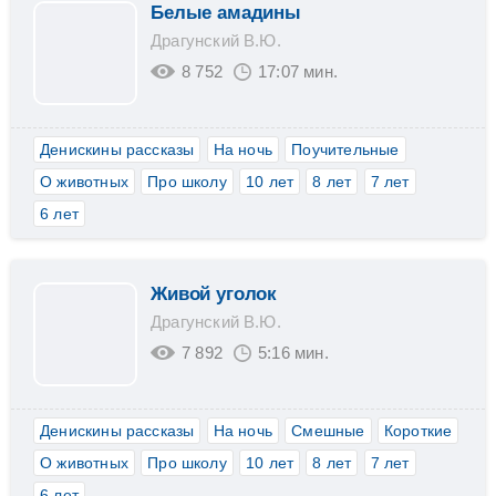
Белые амадины
Драгунский В.Ю.
8 752
17:07 мин.
Денискины рассказы
На ночь
Поучительные
О животных
Про школу
10 лет
8 лет
7 лет
6 лет
Живой уголок
Драгунский В.Ю.
7 892
5:16 мин.
Денискины рассказы
На ночь
Смешные
Короткие
О животных
Про школу
10 лет
8 лет
7 лет
6 лет