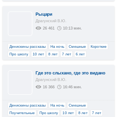
Рыцари
Драгунский В.Ю.
26 461
10:13 мин.
Денискины рассказы
На ночь
Смешные
Короткие
Про школу
10 лет
8 лет
7 лет
6 лет
Где это слыхано, где это видано
Драгунский В.Ю.
16 366
16:46 мин.
Денискины рассказы
На ночь
Смешные
Поучительные
Про школу
10 лет
8 лет
7 лет