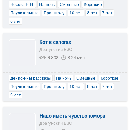
Носова Н.Н.
На ночь
Смешные
Короткие
Поучительные
Про школу
10 лет
8 лет
7 лет
6 лет
Кот в сапогах
Драгунский В.Ю.
9 838
8:24 мин.
Денискины рассказы
На ночь
Смешные
Короткие
Поучительные
Про школу
10 лет
8 лет
7 лет
6 лет
Надо иметь чувство юмора
Драгунский В.Ю.