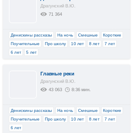
Драгунский В.Ю.
71 364
Денискины рассказы
На ночь
Смешные
Короткие
Поучительные
Про школу
10 лет
8 лет
7 лет
6 лет
5 лет
Главные реки
Драгунский В.Ю.
43 063
8:36 мин.
Денискины рассказы
На ночь
Смешные
Короткие
Поучительные
Про школу
10 лет
8 лет
7 лет
6 лет