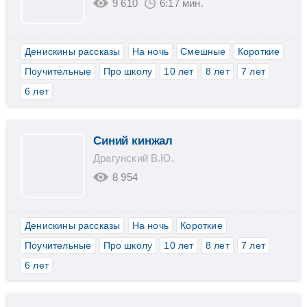
9 610
6:17 мин.
Денискины рассказы
На ночь
Смешные
Короткие
Поучительные
Про школу
10 лет
8 лет
7 лет
6 лет
Синий кинжал
Драгунский В.Ю.
8 954
Денискины рассказы
На ночь
Короткие
Поучительные
Про школу
10 лет
8 лет
7 лет
6 лет