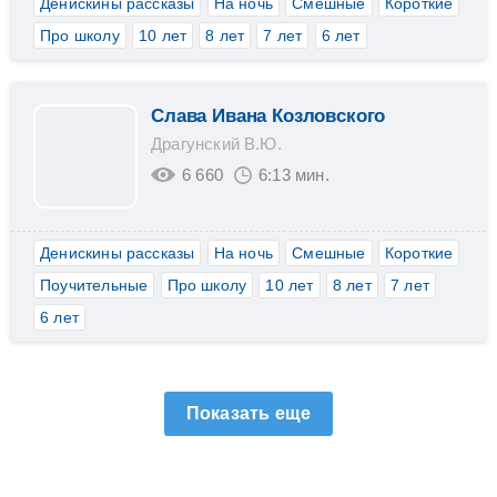
Денискины рассказы
На ночь
Смешные
Короткие
Про школу
10 лет
8 лет
7 лет
6 лет
Слава Ивана Козловского
Драгунский В.Ю.
6 660
6:13 мин.
Денискины рассказы
На ночь
Смешные
Короткие
Поучительные
Про школу
10 лет
8 лет
7 лет
6 лет
Показать еще