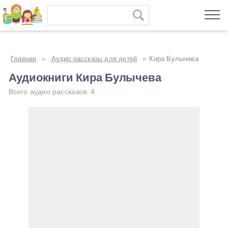
Главная
»
Аудио рассказы для детей
»
Кира Булычева
Аудиокниги Кира Булычева
Всего аудио рассказов: 4