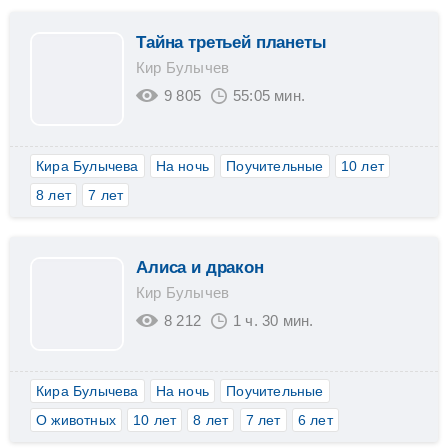
Тайна третьей планеты
Кир Булычев
9 805
55:05 мин.
Кира Булычева
На ночь
Поучительные
10 лет
8 лет
7 лет
Алиса и дракон
Кир Булычев
8 212
1 ч. 30 мин.
Кира Булычева
На ночь
Поучительные
О животных
10 лет
8 лет
7 лет
6 лет