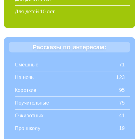
Для детей 10 лет
Рассказы по интересам:
Смешные
71
На ночь
123
Короткие
95
Поучительные
75
О животных
41
Про школу
19