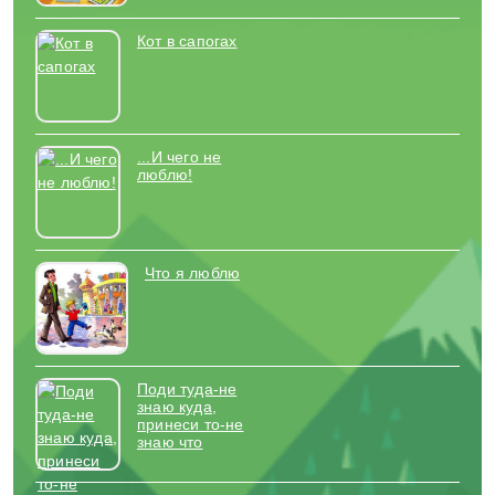
Кот в сапогах
...И чего не
люблю!
Что я люблю
Поди туда-не
знаю куда,
принеси то-не
знаю что