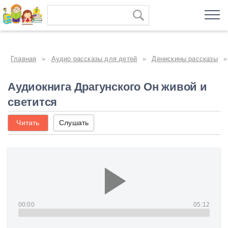
Главная
»
Аудио рассказы для детей
»
Денискины рассказы
»
Аудиокнига Драгунского Он живой и
светится
Читать
Слушать
00:00
05:12