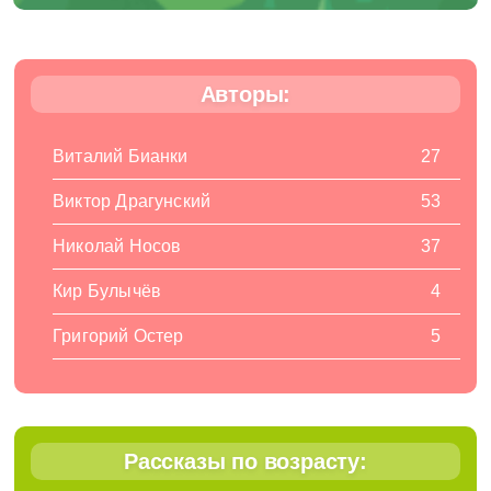
Авторы:
Виталий Бианки
27
Виктор Драгунский
53
Николай Носов
37
Кир Булычёв
4
Григорий Остер
5
Рассказы по возрасту: