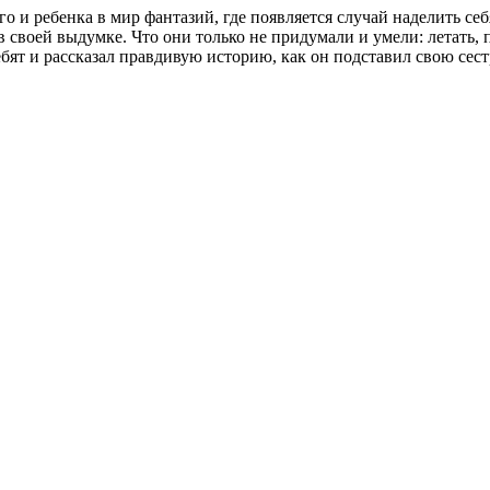
о и ребенка в мир фантазий, где появляется случай наделить с
 своей выдумке. Что они только не придумали и умели: летать, п
ят и рассказал правдивую историю, как он подставил свою сес