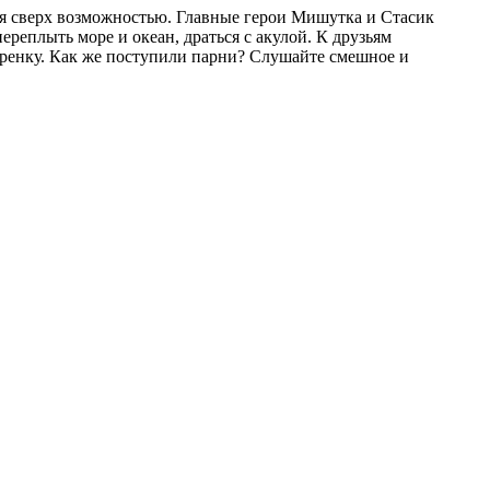
ебя сверх возможностью. Главные герои Мишутка и Стасик
ереплыть море и океан, драться с акулой. К друзьям
тренку. Как же поступили парни? Слушайте смешное и