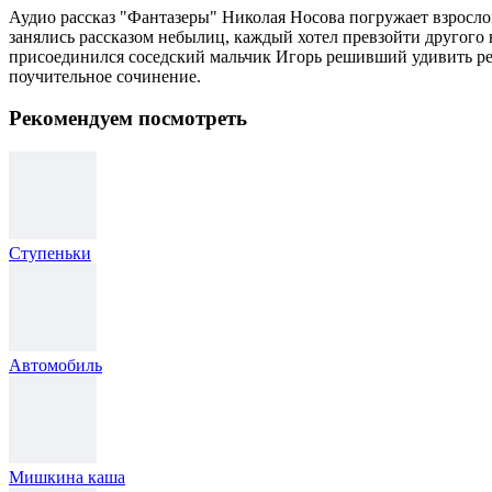
Аудио рассказ "Фантазеры" Николая Носова погружает взрослог
занялись рассказом небылиц, каждый хотел превзойти другого в
присоединился соседский мальчик Игорь решивший удивить реб
поучительное сочинение.
Рекомендуем посмотреть
Ступеньки
Автомобиль
Мишкина каша