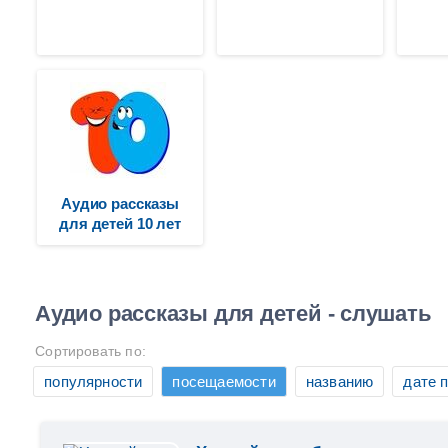
Аудио рассказы
для детей 10 лет
Аудио рассказы для детей - слушать
Сортировать по:
популярности
посещаемости
названию
дате 