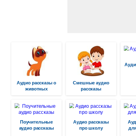
Ауди
Аудио рассказы о
Смешные аудио
животных
рассказы
Поучительные
Аудио рассказы
Ауд
аудио рассказы
про школу
для