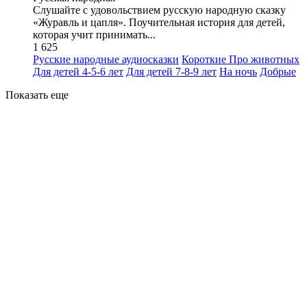
Слушайте с удовольствием русскую народную сказку
«Журавль и цапля». Поучительная история для детей,
которая учит принимать...
1 625
Русские народные аудиосказки
Короткие
Про животных
Для детей 4-5-6 лет
Для детей 7-8-9 лет
На ночь
Добрые
Показать еще