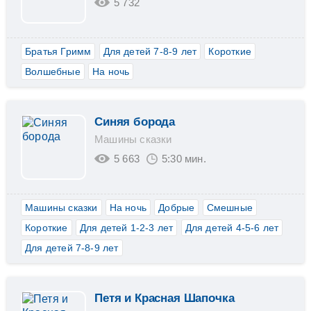
5 732
Братья Гримм
Для детей 7-8-9 лет
Короткие
Волшебные
На ночь
Синяя борода
Машины сказки
5 663
5:30 мин.
Машины сказки
На ночь
Добрые
Смешные
Короткие
Для детей 1-2-3 лет
Для детей 4-5-6 лет
Для детей 7-8-9 лет
Петя и Красная Шапочка