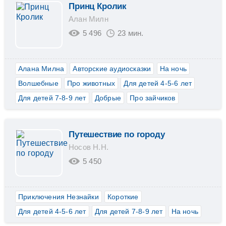
Принц Кролик
Алан Милн
5 496
23 мин.
Алана Милна
Авторские аудиосказки
На ночь
Волшебные
Про животных
Для детей 4-5-6 лет
Для детей 7-8-9 лет
Добрые
Про зайчиков
Путешествие по городу
Носов Н.Н.
5 450
Приключения Незнайки
Короткие
Для детей 4-5-6 лет
Для детей 7-8-9 лет
На ночь