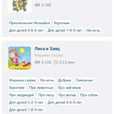
6 366
Приключения Незнайки
Короткие
Для детей 4-5-6 лет
Для детей 7-8-9 лет
На ночь
Лиса и Заяц
Машины сказки
6 183
5:13 мин.
Машины сказки
На ночь
Добрые
Смешные
Короткие
Про животных
Про зайчиков
Про медведей
Про лису
Про волка
Про собак
Для детей 1-2-3 лет
Для детей 4-5-6 лет
Для детей 7-8-9 лет