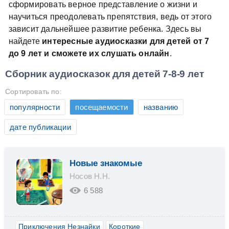
сформировать верное представление о жизни и
научиться преодолевать препятствия, ведь от этого
зависит дальнейшее развитие ребенка. Здесь вы
найдете
интересные аудиосказки для детей от 7
до 9 лет и сможете их слушать онлайн
.
Сборник аудиосказок для детей 7-8-9 лет
Сортировать по:
популярности
посещаемости
названию
дате публикации
Новые знакомые
Носов Н.Н.
6 588
Приключения Незнайки
Короткие