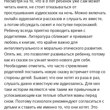
Несмотря на то, что в 8 лет ребенок уже сам может
читать книги, не стоит отказываться от
прослушивания аудиосказок на ночь. Можно включать
онлайн аудиозаписи рассказов и слушать их вместе,
а потом обсуждать сюжет и поступки персонажей.
Ребенку всегда приятно проводить время с
родителями. Литература сближает и прививает
любовь к книгам, что крайне важно для
интеллектуального и морально-этического развития.
Опять же, это позволяет развиваться ребенку, потому
как из сказок он узнает много нового для себя.
Необходимо отметить, что часто стремление
родителей поставить новую сказку встречает отпор со
стороны детей. Бывает, что они хотят из раза в раз,
слушать давно известную им аудиозапись. Для них
таки истории являются чем таким же привычным и
успокаивающим как теплые объятия мамы перед
сном. Поэтому психологи рекомендуют согласиться с
детьми и ставить им именно то, что они хотят. Это