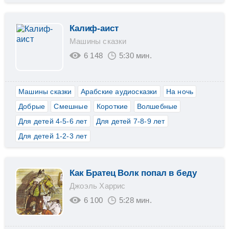
Калиф-аист
Машины сказки
6 148
5:30 мин.
Машины сказки
Арабские аудиосказки
На ночь
Добрые
Смешные
Короткие
Волшебные
Для детей 4-5-6 лет
Для детей 7-8-9 лет
Для детей 1-2-3 лет
Как Братец Волк попал в беду
Джоэль Харрис
6 100
5:28 мин.