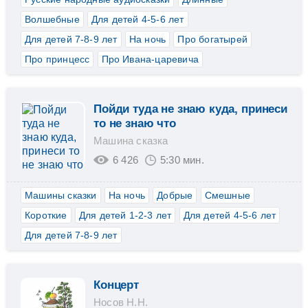
Волшебные
Для детей 4-5-6 лет
Для детей 7-8-9 лет
На ночь
Про богатырей
Про принцесс
Про Ивана-царевича
Пойди туда не знаю куда, принеси
то не знаю что
Машина сказка
6 426
5:30 мин.
Машины сказки
На ночь
Добрые
Смешные
Короткие
Для детей 1-2-3 лет
Для детей 4-5-6 лет
Для детей 7-8-9 лет
Концерт
Носов Н.Н.