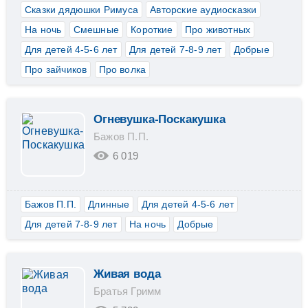
Сказки дядюшки Римуса
Авторские аудиосказки
На ночь
Смешные
Короткие
Про животных
Для детей 4-5-6 лет
Для детей 7-8-9 лет
Добрые
Про зайчиков
Про волка
Огневушка-Поскакушка
Бажов П.П.
6 019
Бажов П.П.
Длинные
Для детей 4-5-6 лет
Для детей 7-8-9 лет
На ночь
Добрые
Живая вода
Братья Гримм