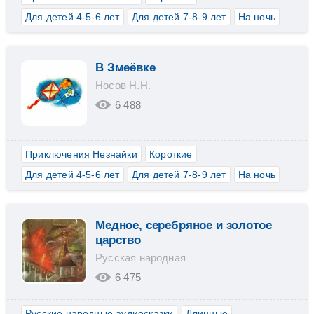
Для детей 4-5-6 лет
Для детей 7-8-9 лет
На ночь
В Змеёвке
Носов Н.Н.
6 488
Приключения Незнайки
Короткие
Для детей 4-5-6 лет
Для детей 7-8-9 лет
На ночь
Медное, серебряное и золотое
царство
Русская народная
6 475
Русские народные аудиосказки
Длинные