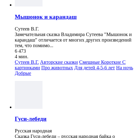
Мышонок и карандаш
Сутеев В.Г.
Замечательная сказка Владимира Сутеева "Мышонок и
карандаш" отличается от многих других произведений
тем, что помимо...
6 473
4 мин.
Сутеев В.Г.
Авторские сказки
Смешные
Короткие
С
картинками
Про животных
Для детей 4-5-6 лет
На ночь
Добрые
Гуси-лебеди
Русская народная
Сказка Гуси-лебеди – русская народная байка о