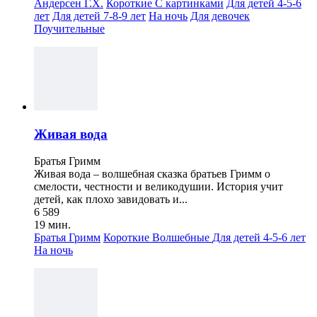
Андерсен Г.Х.
Короткие
С картинками
Для детей 4-5-6
лет
Для детей 7-8-9 лет
На ночь
Для девочек
Поучительные
Живая вода
Братья Гримм
Живая вода – волшебная сказка братьев Гримм о
смелости, честности и великодушии. История учит
детей, как плохо завидовать и...
6 589
19 мин.
Братья Гримм
Короткие
Волшебные
Для детей 4-5-6 лет
На ночь