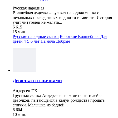
Русская народная
Волшебная дудочка – русская народная сказка о
печальных последствиях жадности и зависти. История
учит читателей не желать...
6 615
15 мин.
Русские народные сказки
Короткие
Волшебные
Для
детей 4-5-6 лет
На ночь
Добрые
Девочка со спичками
Андерсен Г.Х.
Грустная сказка Андерсена знакомит читателей с
девочкой, пытающейся в канун рождества продать
спички. Малышка из бедной...
6 604
10 мин.