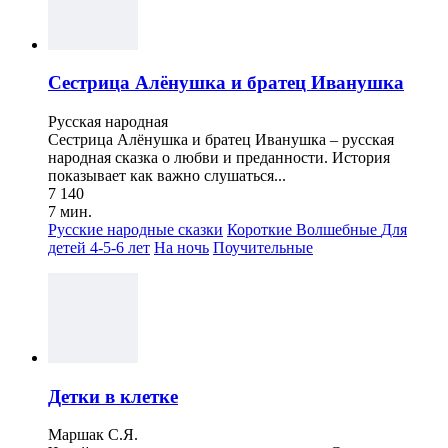
Сестрица Алёнушка и братец Иванушка
Русская народная
Сестрица Алёнушка и братец Иванушка – русская
народная сказка о любви и преданности. История
показывает как важно слушаться...
7 140
7 мин.
Русские народные сказки
Короткие
Волшебные
Для
детей 4-5-6 лет
На ночь
Поучительные
Детки в клетке
Маршак С.Я.