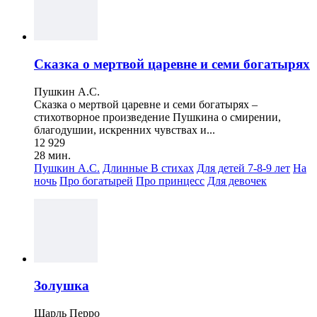
Сказка о мертвой царевне и семи богатырях
Пушкин А.С.
Сказка о мертвой царевне и семи богатырях –
стихотворное произведение Пушкина о смирении,
благодушии, искренних чувствах и...
12 929
28 мин.
Пушкин А.С.
Длинные
В стихах
Для детей 7-8-9 лет
На
ночь
Про богатырей
Про принцесс
Для девочек
Золушка
Шарль Перро