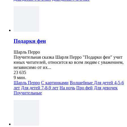
Подарки феи
Шарль Перро
Поучительная сказка Шарля Перро "Подарки феи" учит
юных читателей, относится ко всем людям с уважением,
независимо от их...
23 635
9 мин.
Шарль Перро
С картинками
Волшебные
Для детей 4-5-6
лет
Для детей 7-8-9 лет
На ночь
Про фей
Для девочек
Поучительные