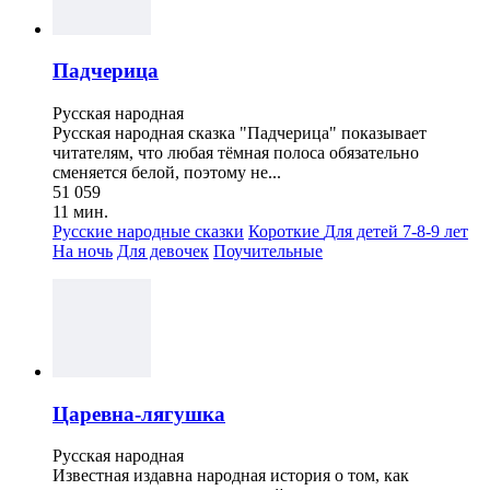
Падчерица
Русская народная
Русская народная сказка "Падчерица" показывает
читателям, что любая тёмная полоса обязательно
сменяется белой, поэтому не...
51 059
11 мин.
Русские народные сказки
Короткие
Для детей 7-8-9 лет
На ночь
Для девочек
Поучительные
Царевна-лягушка
Русская народная
Известная издавна народная история о том, как