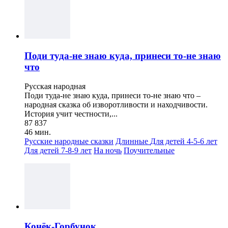
Поди туда-не знаю куда, принеси то-не знаю
что
Русская народная
Поди туда-не знаю куда, принеси то-не знаю что –
народная сказка об изворотливости и находчивости.
История учит честности,...
87 837
46 мин.
Русские народные сказки
Длинные
Для детей 4-5-6 лет
Для детей 7-8-9 лет
На ночь
Поучительные
Конёк-Горбунок