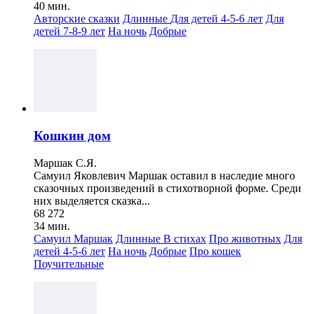
40 мин.
Авторские сказки
Длинные
Для детей 4-5-6 лет
Для
детей 7-8-9 лет
На ночь
Добрые
Кошкин дом
Маршак С.Я.
Самуил Яковлевич Маршак оставил в наследие много
сказочных произведений в стихотворной форме. Среди
них выделяется сказка...
68 272
34 мин.
Самуил Маршак
Длинные
В стихах
Про животных
Для
детей 4-5-6 лет
На ночь
Добрые
Про кошек
Поучительные