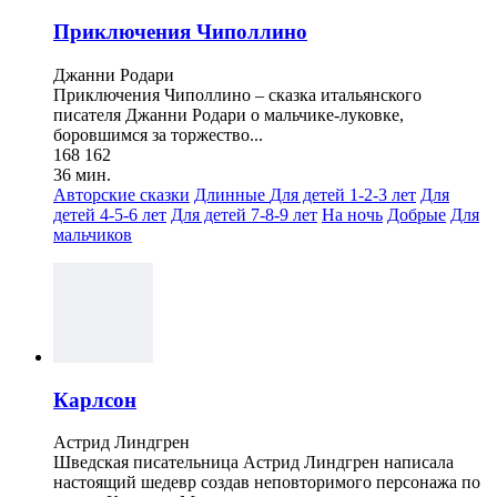
Приключения Чиполлино
Джанни Родари
Приключения Чиполлино – сказка итальянского
писателя Джанни Родари о мальчике-луковке,
боровшимся за торжество...
168 162
36 мин.
Авторские сказки
Длинные
Для детей 1-2-3 лет
Для
детей 4-5-6 лет
Для детей 7-8-9 лет
На ночь
Добрые
Для
мальчиков
Карлсон
Астрид Линдгрен
Шведская писательница Астрид Линдгрен написала
настоящий шедевр создав неповторимого персонажа по