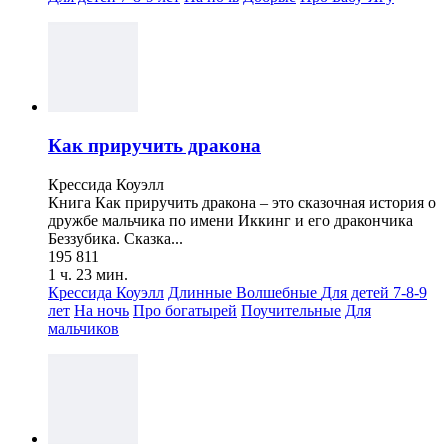
Как приручить дракона
Крессида Коуэлл
Книга Как приручить дракона – это сказочная история о
дружбе мальчика по имени Иккинг и его дракончика
Беззубика. Сказка...
195 811
1 ч. 23 мин.
Крессида Коуэлл
Длинные
Волшебные
Для детей 7-8-9
лет
На ночь
Про богатырей
Поучительные
Для
мальчиков