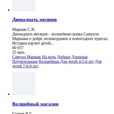
Двенадцать месяцев
Маршак С.Я.
Двенадцать месяцев – волшебная сказка Самуила
Маршака о добре, великодушии и новогодних чудесах.
История научит детей...
60 057
25 мин.
Самуил Маршак
На ночь
Добрые
Длинные
Поучительные
Волшебные
Для детей 4-5-6 лет
Для
детей 7-8-9 лет
Волшебный магазин
Сутеев В.Г.