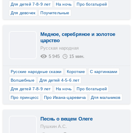
Для детей 7-8-9 лет
На ночь
Про богатырей
Для девочек
Поучительные
Медное, серебряное и золотое
царство
Русская народная
5 945
15 мин.
Русские народные сказки
Короткие
С картинками
Волшебные
Для детей 4-5-6 лет
Для детей 7-8-9 лет
На ночь
Про богатырей
Про принцесс
Про Ивана-царевича
Для мальчиков
Песнь о вещем Олеге
Пушкин А.С.