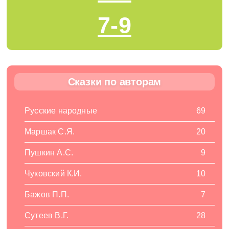
7-9
Сказки по авторам
Русские народные
69
Маршак С.Я.
20
Пушкин А.С.
9
Чуковский К.И.
10
Бажов П.П.
7
Сутеев В.Г.
28