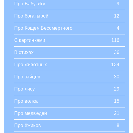
Про Бабу-Ягу
9
Про богатырей
12
Про Кощея Бессмертного
4
С картинками
116
В стихах
36
Про животных
134
Про зайцев
30
Про лису
29
Про волка
15
Про медведей
21
Про ёжиков
8