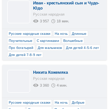
Иван - крестьянский сын и Чудо-
Юдо
Русская народная
3 957
18 мин.
Русские народные сказки
На ночь
Длинные
Поучительные
С картинками
Волшебные
Про богатырей
Для мальчиков
Для детей 4-5-6 лет
Для детей 7-8-9 лет
Никита Кожемяка
Русская народная
3 360
4 мин.
Русские народные сказки
На ночь
Добрые