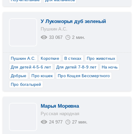
У Лукоморья дуб зеленый
Пушкин А.С.
33 067
2 мин.
Пушкин А.С.
Короткие
В стихах
Про животных
Для детей 4-5-6 лет
Для детей 7-8-9 лет
На ночь
Добрые
Про кошек
Про Кощея Бессмертного
Про богатырей
Марья Моревна
Русская народная
24 977
27 мин.