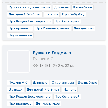
Русские народные сказки
Длинные
Волшебные
Для детей 7-8-9 лет
На ночь
Про Бабу-Ягу
Про Кощея Бессмертного
Про богатырей
Про принцесс
Про Ивана-царевича
Для девочек
Поучительные
Руслан и Людмила
Пушкин А.С.
18 691
2 ч. 32 мин.
Пушкин А.С.
Длинные
С картинками
Волшебные
В стихах
Для детей 7-8-9 лет
На ночь
Про Кощея Бессмертного
Про богатырей
Про принцесс
Для мальчиков