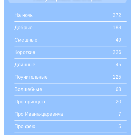
На ночь
272
Добрые
188
Смешные
49
Короткие
226
Длинные
45
Поучительные
125
Волшебные
68
Про принцесс
20
Про Ивана-царевича
7
Про фею
5