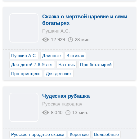
Сказка о мертвой царевне и семи
богатырях
Пушкин А.С.
12 929
28 мин.
Пушкин А.С.
Длинные
В стихах
Для детей 7-8-9 лет
На ночь
Про богатырей
Про принцесс
Для девочек
Чудесная рубашка
Русская народная
8 040
13 мин.
Русские народные сказки
Короткие
Волшебные