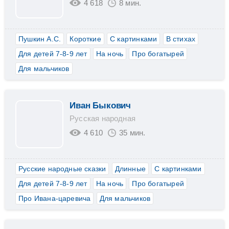
4 618
8 мин.
Пушкин А.С.
Короткие
С картинками
В стихах
Для детей 7-8-9 лет
На ночь
Про богатырей
Для мальчиков
Иван Быкович
Русская народная
4 610
35 мин.
Русские народные сказки
Длинные
С картинками
Для детей 7-8-9 лет
На ночь
Про богатырей
Про Ивана-царевича
Для мальчиков