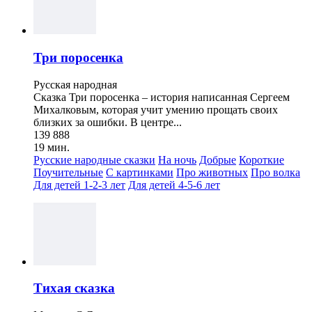
Три поросенка
Русская народная
Сказка Три поросенка – история написанная Сергеем
Михалковым, которая учит умению прощать своих
близких за ошибки. В центре...
139 888
19 мин.
Русские народные сказки
На ночь
Добрые
Короткие
Поучительные
С картинками
Про животных
Про волка
Для детей 1-2-3 лет
Для детей 4-5-6 лет
Тихая сказка