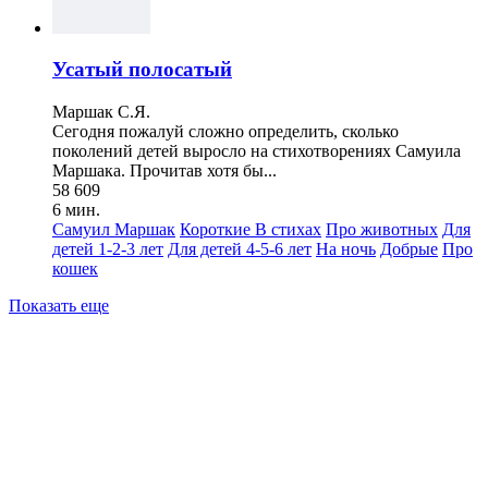
Усатый полосатый
Маршак С.Я.
Сегодня пожалуй сложно определить, сколько
поколений детей выросло на стихотворениях Самуила
Маршака. Прочитав хотя бы...
58 609
6 мин.
Самуил Маршак
Короткие
В стихах
Про животных
Для
детей 1-2-3 лет
Для детей 4-5-6 лет
На ночь
Добрые
Про
кошек
Показать еще