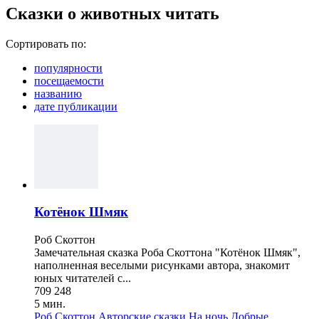
Сказки о животных читать
Сортировать по:
популярности
посещаемости
названию
дате публикации
Котёнок Шмяк
Роб Скоттон
Замечательная сказка Роба Скоттона "Котёнок Шмяк",
наполненная веселыми рисунками автора, знакомит
юных читателей с...
709 248
5 мин.
Роб Скоттон
Авторские сказки
На ночь
Добрые