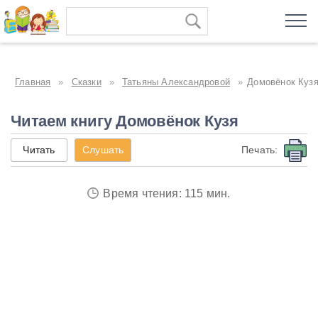
Главная
»
Сказки
»
Татьяны Александровой
»
Домовёнок Куз
Читаем книгу Домовёнок Кузя
Читать
Слушать
Печать:
Время чтения: 115 мин.