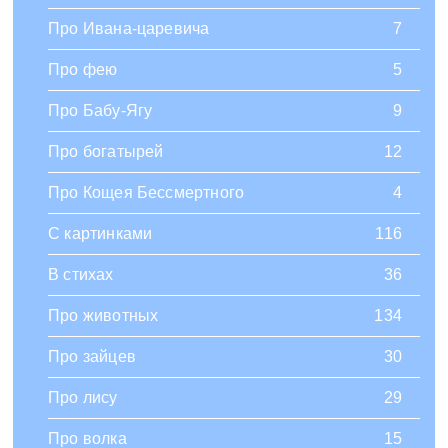
Про Ивана-царевича
7
Про фею
5
Про Бабу-Ягу
9
Про богатырей
12
Про Кощея Бессмертного
4
С картинками
116
В стихах
36
Про животных
134
Про зайцев
30
Про лису
29
Про волка
15