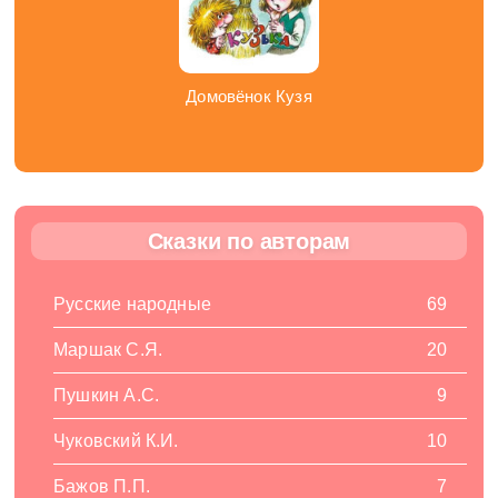
Домовёнок Кузя
Сказки по авторам
Русские народные
69
Маршак С.Я.
20
Пушкин А.С.
9
Чуковский К.И.
10
Бажов П.П.
7