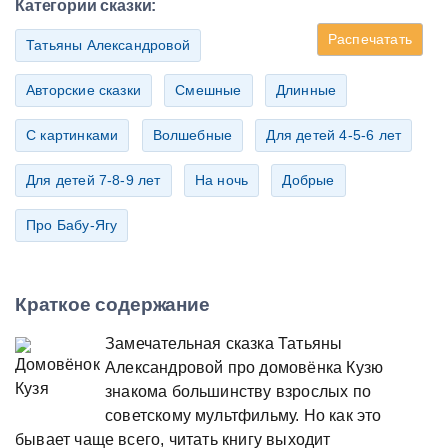
Категории сказки:
Распечатать
Татьяны Александровой
Авторские сказки
Смешные
Длинные
С картинками
Волшебные
Для детей 4-5-6 лет
Для детей 7-8-9 лет
На ночь
Добрые
Про Бабу-Ягу
Краткое содержание
Замечательная сказка Татьяны
Александровой про домовёнка Кузю
знакома большинству взрослых по
советскому мультфильму. Но как это
бывает чаще всего, читать книгу выходит