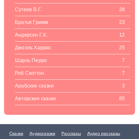
Сутеев В.Г.
28
Братья Гримм
23
Андерсен Г.Х.
12
Джоэль Харрис
25
Шарль Перро
7
Роб Скоттон
7
Арабские сказки
3
Авторские сказки
85
Сказки
Аудиосказки
Рассказы
Аудио рассказы