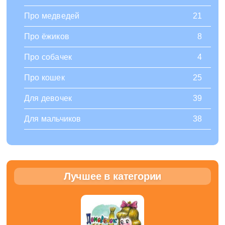
Про медведей
21
Про ёжиков
8
Про собачек
4
Про кошек
25
Для девочек
39
Для мальчиков
38
Лучшее в категории