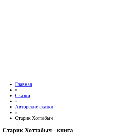
Главная
»
Сказки
»
Авторские сказки
»
Старик Хоттабыч
Старик Хоттабыч - книга