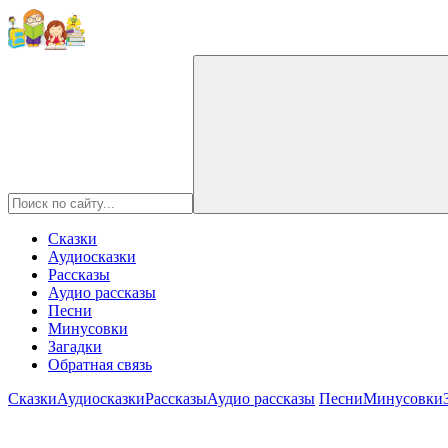
Сказки
Аудиосказки
Рассказы
Аудио рассказы
Песни
Минусовки
Загадки
Обратная связь
Сказки
Аудиосказки
Рассказы
Аудио рассказы
Песни
Минусовки