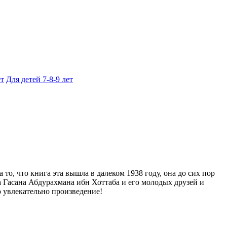
ет
Для детей 7-8-9 лет
о, что книга эта вышла в далеком 1938 году, она до сих пор
Гасана Абдурахмана ибн Хоттаба и его молодых друзей и
о увлекательно произведение!