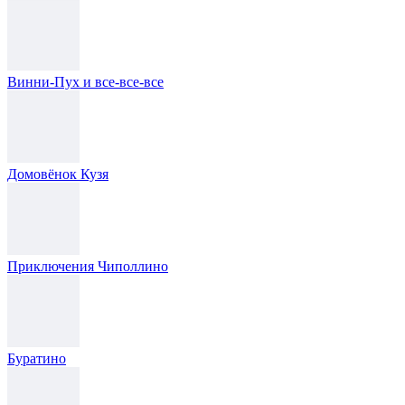
Винни-Пух и все-все-все
Домовёнок Кузя
Приключения Чиполлино
Буратино