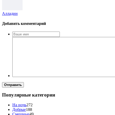
Алладин
Добавить комментарий
Отправить
Популярные категории
На ночь
272
Добрые
188
Смешные
49