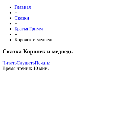
Главная
»
Сказки
»
Братья Гримм
»
Королек и медведь
Сказка Королек и медведь
Читать
Слушать
Печать:
Время чтения: 10 мин.