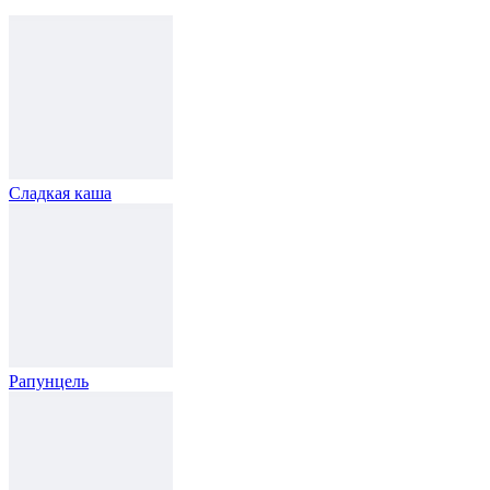
Сладкая каша
Рапунцель