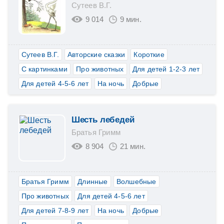
Сутеев В.Г.
9 014
9 мин.
Сутеев В.Г.
Авторские сказки
Короткие
С картинками
Про животных
Для детей 1-2-3 лет
Для детей 4-5-6 лет
На ночь
Добрые
Шесть лебедей
Братья Гримм
8 904
21 мин.
Братья Гримм
Длинные
Волшебные
Про животных
Для детей 4-5-6 лет
Для детей 7-8-9 лет
На ночь
Добрые