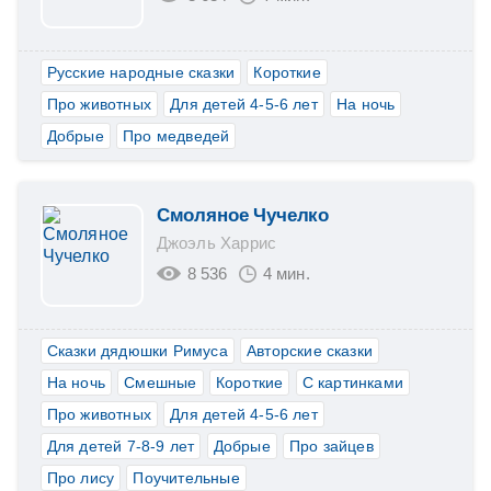
Русские народные сказки
Короткие
Про животных
Для детей 4-5-6 лет
На ночь
Добрые
Про медведей
Смоляное Чучелко
Джоэль Харрис
8 536
4 мин.
Сказки дядюшки Римуса
Авторские сказки
На ночь
Смешные
Короткие
С картинками
Про животных
Для детей 4-5-6 лет
Для детей 7-8-9 лет
Добрые
Про зайцев
Про лису
Поучительные