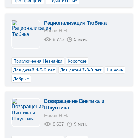
Про принцесс
Поучительные
Рационализация Тюбика
Носов Н.Н.
8 775
9 мин.
Приключения Незнайки
Короткие
Для детей 4-5-6 лет
Для детей 7-8-9 лет
На ночь
Добрые
Возвращение Винтика и
Шпунтика
Носов Н.Н.
8 637
9 мин.