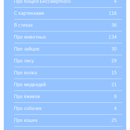
Про Кощея Бессмертного
4
С картинками
116
В стихах
36
Про животных
134
Про зайцев
30
Про лису
29
Про волка
15
Про медведей
21
Про ёжиков
8
Про собачек
4
Про кошек
25