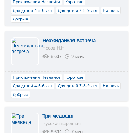
Приключения Незнайки
Короткие
Для детей 4-5-6 лет
Для детей 7-8-9 лет
На ночь
Добрые
Неожиданная встреча
Носов Н.Н.
8 637
9 мин.
Приключения Незнайки
Короткие
Для детей 4-5-6 лет
Для детей 7-8-9 лет
На ночь
Добрые
Три медведя
Русская народная
8 634
7 мин.