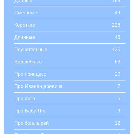
Добрые
188
Смешные
49
Короткие
226
Длинные
45
Поучительные
125
Волшебные
68
Про принцесс
20
Про Ивана-царевича
7
Про фею
5
Про Бабу-Ягу
9
Про богатырей
12