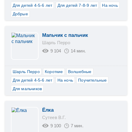
Для детей 4-5-6 лет
Для детей 7-8-9 лет
На ночь
Добрые
Мальчик с пальчик
Шарль Перро
9 104
14 мин.
Шарль Перро
Короткие
Волшебные
Для детей 4-5-6 лет
На ночь
Поучительные
Для мальчиков
Ёлка
Сутеев В.Г.
9 100
7 мин.