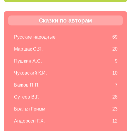
Сказки по авторам
Русские народные
69
Маршак С.Я.
20
Пушкин А.С.
9
Чуковский К.И.
10
Бажов П.П.
7
Сутеев В.Г.
28
Братья Гримм
23
Андерсен Г.Х.
12