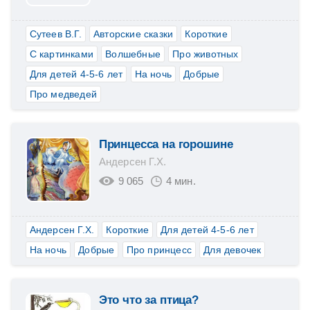
Сутеев В.Г.
Авторские сказки
Короткие
С картинками
Волшебные
Про животных
Для детей 4-5-6 лет
На ночь
Добрые
Про медведей
Принцесса на горошине
Андерсен Г.Х.
9 065
4 мин.
Андерсен Г.Х.
Короткие
Для детей 4-5-6 лет
На ночь
Добрые
Про принцесс
Для девочек
Это что за птица?