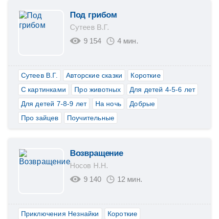
Под грибом
Сутеев В.Г.
9 154
4 мин.
Сутеев В.Г.
Авторские сказки
Короткие
С картинками
Про животных
Для детей 4-5-6 лет
Для детей 7-8-9 лет
На ночь
Добрые
Про зайцев
Поучительные
Возвращение
Носов Н.Н.
9 140
12 мин.
Приключения Незнайки
Короткие