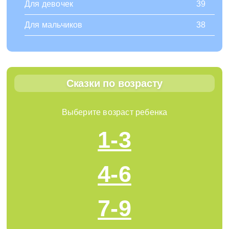
Для девочек
39
Для мальчиков
38
Сказки по возрасту
Выберите возраст ребенка
1-3
4-6
7-9