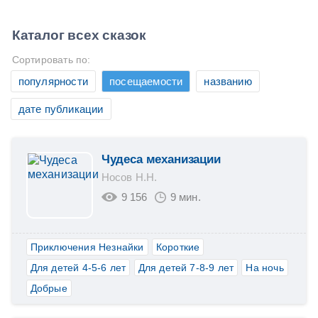
Каталог всех сказок
Сортировать по:
популярности
посещаемости
названию
дате публикации
Чудеса механизации
Носов Н.Н.
9 156
9 мин.
Приключения Незнайки
Короткие
Для детей 4-5-6 лет
Для детей 7-8-9 лет
На ночь
Добрые