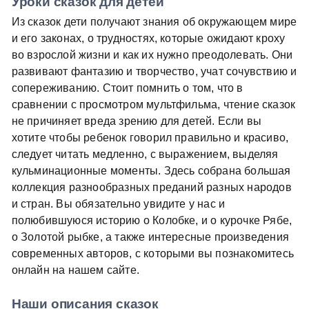
Уроки сказок для детей
Из сказок дети получают знания об окружающем мире
и его законах, о трудностях, которые ожидают кроху
во взрослой жизни и как их нужно преодолевать. Они
развивают фантазию и творчество, учат сочувствию и
сопереживанию. Стоит помнить о том, что в
сравнении с просмотром мультфильма, чтение сказок
не причиняет вреда зрению для детей. Если вы
хотите чтобы ребенок говорил правильно и красиво,
следует читать медленно, с выражением, выделяя
кульминационные моменты. Здесь собрана большая
коллекция разнообразных преданий разных народов
и стран. Вы обязательно увидите у нас и
полюбившуюся историю о Колобке, и о курочке Рябе,
о Золотой рыбке, а также интересные произведения
современных авторов, с которыми вы познакомитесь
онлайн на нашем сайте.
Наши описания сказок