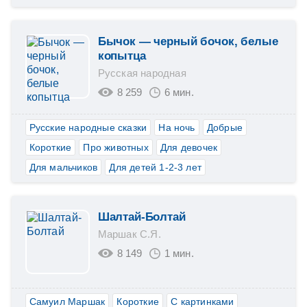
Бычок — черный бочок, белые
копытца
Русская народная
8 259
6 мин.
Русские народные сказки
На ночь
Добрые
Короткие
Про животных
Для девочек
Для мальчиков
Для детей 1-2-3 лет
Шалтай-Болтай
Маршак С.Я.
8 149
1 мин.
Самуил Маршак
Короткие
С картинками