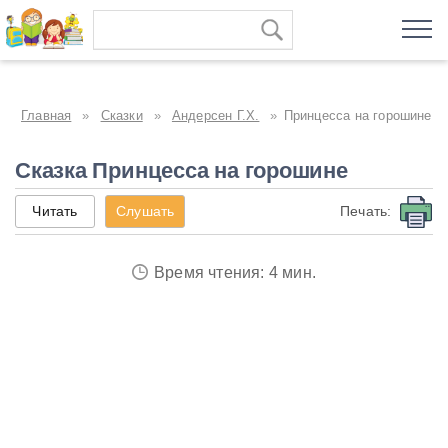
Главная
»
Сказки
»
Андерсен Г.Х.
»
Принцесса на горошине
Сказка Принцесса на горошине
Читать
Слушать
Печать:
Время чтения: 4 мин.