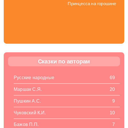
Принцесса на горошине
Сказки по авторам
Русские народные
69
Маршак С.Я.
20
Пушкин А.С.
9
Чуковский К.И.
10
Бажов П.П.
7