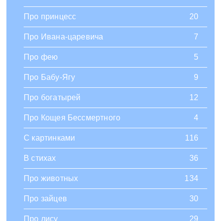
Про принцесс
20
Про Ивана-царевича
7
Про фею
5
Про Бабу-Ягу
9
Про богатырей
12
Про Кощея Бессмертного
4
С картинками
116
В стихах
36
Про животных
134
Про зайцев
30
Про лису
29