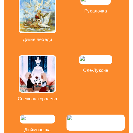
Русалочка
Дикие лебеди
Оле-Лукойе
Снежная королева
Дюймовочка