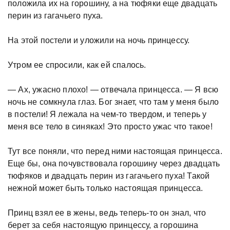
положила их на горошину, а на тюфяки еще двадцать
перин из гагачьего пуха.
На этой постели и уложили на ночь принцессу.
Утром ее спросили, как ей спалось.
— Ах, ужасно плохо! — отвечала принцесса. — Я всю
ночь не сомкнула глаз. Бог знает, что там у меня было
в постели! Я лежала на чем-то твердом, и теперь у
меня все тело в синяках! Это просто ужас что такое!
Тут все поняли, что перед ними настоящая принцесса.
Еще бы, она почувствовала горошину через двадцать
тюфяков и двадцать перин из гагачьего пуха! Такой
нежной может быть только настоящая принцесса.
Принц взял ее в жены, ведь теперь-то он знал, что
берет за себя настоящую принцессу, а горошина