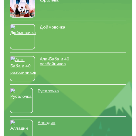
королева
Дюймовочка
Али-Баба и 40
разбойников
Русалочка
Алладин