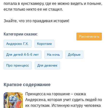
попала в кунсткамеру, где ее можно видеть и поныне,
если только никто ее не стащил.
Знайте, что это правдивая история!
Категории сказки:
Распечатать
Андерсен Г.Х.
Короткие
Для детей 4-5-6 лет
На ночь
Добрые
Про принцесс
Для девочек
Краткое содержание
Принцесса на горошине – сказка
Андерсена, которая учит судить людей по
их поступкам. Истинную натуру человека