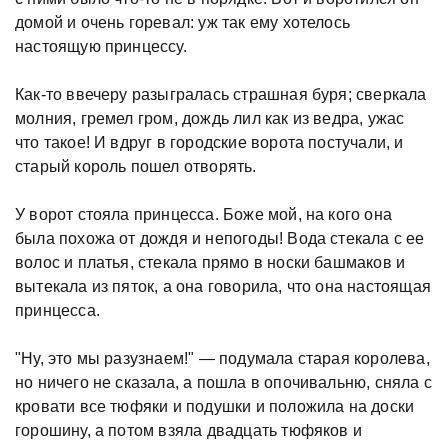
домой и очень горевал: уж так ему хотелось
настоящую принцессу.
Как-то ввечеру разыгралась страшная буря; сверкала
молния, гремел гром, дождь лил как из ведра, ужас
что такое! И вдруг в городские ворота постучали, и
старый король пошел отворять.
У ворот стояла принцесса. Боже мой, на кого она
была похожа от дождя и непогоды! Вода стекала с ее
волос и платья, стекала прямо в носки башмаков и
вытекала из пяток, а она говорила, что она настоящая
принцесса.
"Ну, это мы разузнаем!" — подумала старая королева,
но ничего не сказала, а пошла в опочивальню, сняла с
кровати все тюфяки и подушки и положила на доски
горошину, а потом взяла двадцать тюфяков и