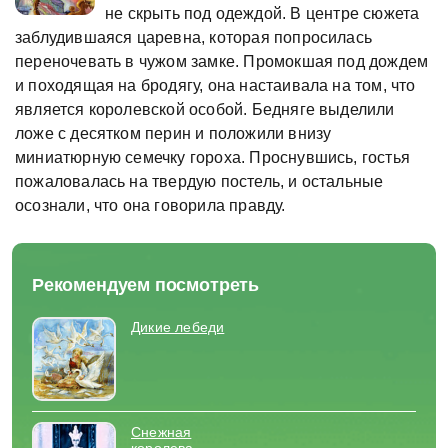
не скрыть под одеждой. В центре сюжета
заблудившаяся царевна, которая попросилась
переночевать в чужом замке. Промокшая под дождем
и походящая на бродягу, она настаивала на том, что
является королевской особой. Бедняге выделили
ложе с десятком перин и положили внизу
миниатюрную семечку гороха. Проснувшись, гостья
пожаловалась на твердую постель, и остальные
осознали, что она говорила правду.
Рекомендуем посмотреть
Дикие лебеди
Снежная