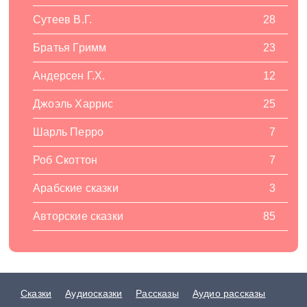
Сутеев В.Г.
28
Братья Гримм
23
Андерсен Г.Х.
12
Джоэль Харрис
25
Шарль Перро
7
Роб Скоттон
7
Арабские сказки
3
Авторские сказки
85
Сказки
Аудиосказки
Рассказы
Аудио рассказы