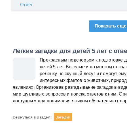
Ответ
Показать еще
Лёгкие загадки для детей 5 лет с отв
Прекрасным подспорьем к подготовке до
детей 5 лет. Веселые и во многом позн
ребенку не скучный досуг и помогут ем
интересных фактов о животных, природ
явлениях. Организовав разгадывание загадок в виде
мир шутливых вопросов и поиска ответов к ним. С
доступным для понимания языком обязательно пон
Вернуться в раздел:
Загадки