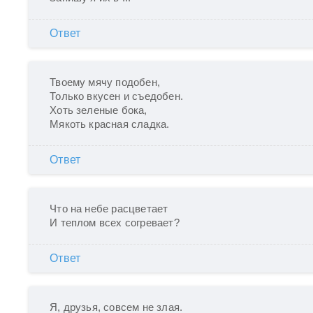
Ответ
Твоему мячу подобен,

Только вкусен и съедобен.

Хоть зеленые бока,

Мякоть красная сладка.
Ответ
Что на небе расцветает

И теплом всех согревает?
Ответ
Я, друзья, совсем не злая.
