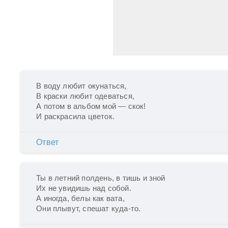
В воду любит окунаться,

В краски любит одеваться,

А потом в альбом мой — скок!

И раскрасила цветок.
Ответ
Ты в летний полдень, в тишь и зной

Их не увидишь над собой.

А иногда, белы как вата,

Они плывут, спешат куда-то.