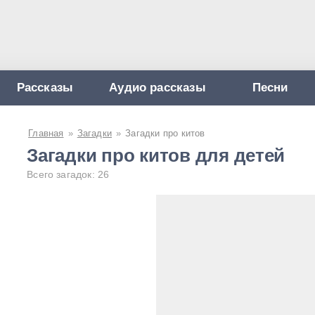
Рассказы
Аудио рассказы
Песни
Главная
»
Загадки
»
Загадки про китов
Загадки про китов для детей
Всего загадок: 26