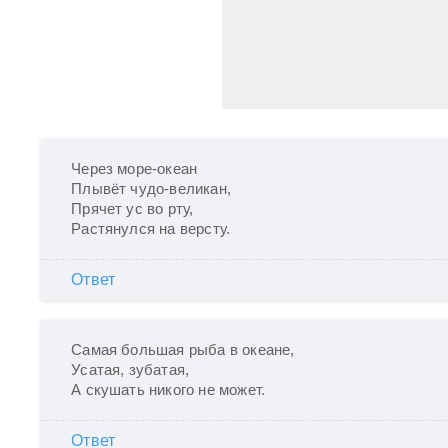
Через море-океан

Плывёт чудо-великан,

Прячет ус во рту,

Растянулся на версту.
Ответ
Самая большая рыба в океане,

Усатая, зубатая,

А скушать никого не может.
Ответ