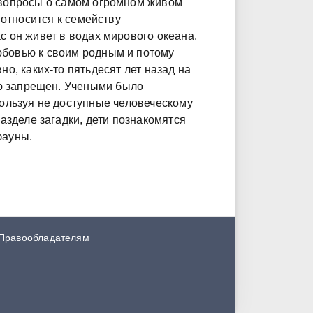
 вопросы о самом огромном живом
 относится к семейству
с он живет в водах мирового океана.
юбовью к своим родным и потому
о, каких-то пятьдесят лет назад на
ью запрещен. Учеными было
ользуя не доступные человеческому
азделе загадки, дети познакомятся
фауны.
Правообладателям