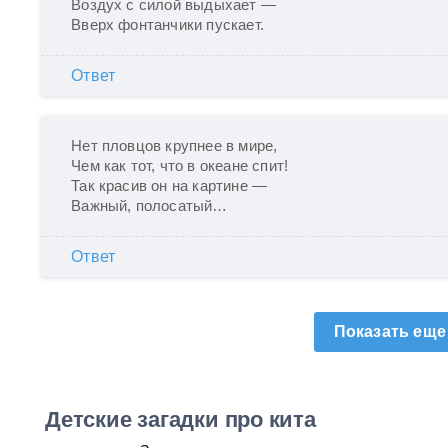
Воздух с силой выдыхает —

Вверх фонтанчики пускает. 
Ответ
Нет пловцов крупнее в мире,

Чем как тот, что в океане спит!

Так красив он на картине —

Важный, полосатый…
Ответ
Показать еще
Детские загадки про кита