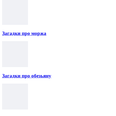
Загадки про моржа
Загадки про обезьяну