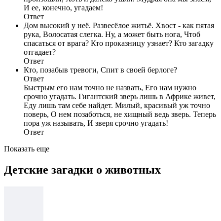
И ее, конечно, угадаем!
Ответ
Дом высокий у неё. Развесёлое житьё. Хвост - как пятая
рука, Волосатая слегка. Ну, а может быть нога, Чтоб
спасаться от врага? Кто проказницу узнает? Кто загадку
отгадает?
Ответ
Кто, позабыв тревоги, Спит в своей берлоге?
Ответ
Быстрым его нам точно не назвать, Его нам нужно
срочно угадать. Гигантский зверь лишь в Африке живет,
Еду лишь там себе найдет. Милый, красивый уж точно
поверь, О нем позаботься, не хищный ведь зверь. Теперь
пора уж называть, И зверя срочно угадать!
Ответ
Показать еще
Детские загадки о животных