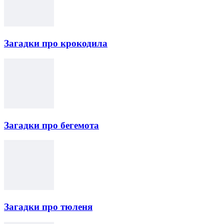
Загадки про крокодила
Загадки про бегемота
Загадки про тюленя