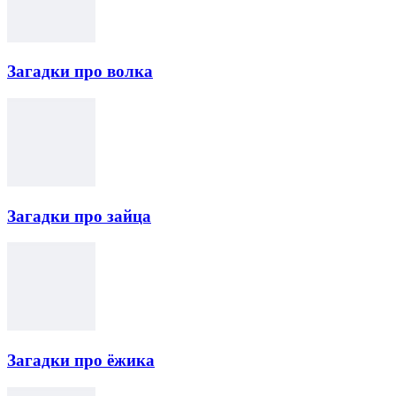
Загадки про волка
Загадки про зайца
Загадки про ёжика