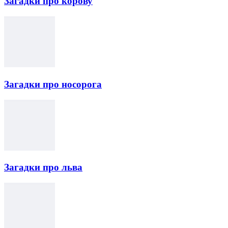
Загадки про корову
Загадки про носорога
Загадки про льва