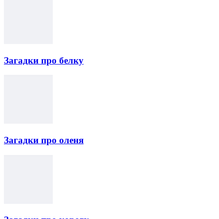
Загадки про белку
Загадки про оленя