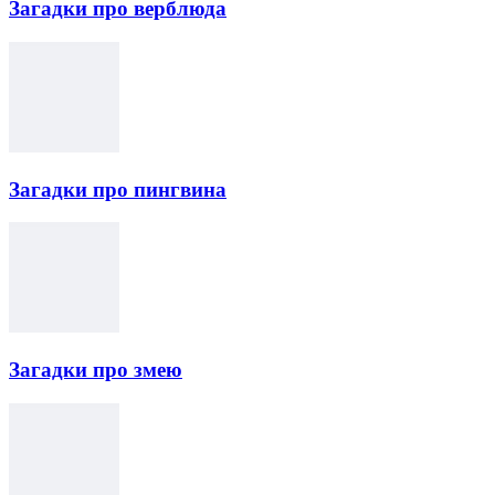
Загадки про верблюда
Загадки про пингвина
Загадки про змею