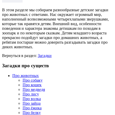
В этом разделе мы собираем разнообразные детские загадки
про животных с ответами. Нас окружает огромный мир,
наполненный всевозможными четырехлапыми зверушками,
которые так нравятся детям. Внешний вид, особенности
поведения и характера знакомы детишкам по походам в
зоопарк и по некоторым сказкам. Детям младшего возраста
прекрасно подойдут загадки про домашних животных, а
ребятам постарше можно доверить разгадывать загадки про
диких животных.
Вернуться в раздел:
Загадки
Загадки про существ
Про животных
Про собаку
Про кошек
Про медведя
Про лису
Про волка
Про зайца
Про ёжика
Про белку