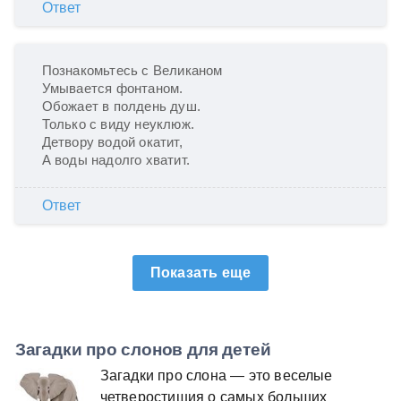
Ответ
Познакомьтесь с Великаном

Умывается фонтаном.

Обожает в полдень душ.

Только с виду неуклюж.

Детвору водой окатит,

А воды надолго хватит.
Ответ
Показать еще
Загадки про слонов для детей
Загадки про слона — это веселые
четверостишия о самых больших