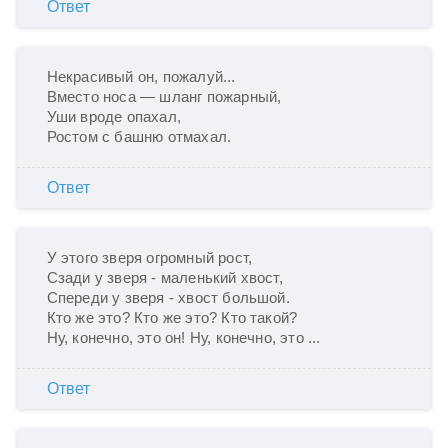
Ответ
Некрасивый он, пожалуй...

Вместо носа — шланг пожарный,

Уши вроде опахал,

Ростом с башню отмахал.
Ответ
У этого зверя огромный рост,

Сзади у зверя - маленький хвост,

Спереди у зверя - хвост большой.

Кто же это? Кто же это? Кто такой?

Ну, конечно, это он! Ну, конечно, это ...
Ответ