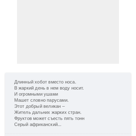
Длинный хобот вместо носа.

В жаркий день в нем воду носит.

И огромными ушами

Машет словно парусами.

Этот добрый великан –

Житель дальних жарких стран.

Фруктов может съесть пять тонн

Серый африканский...