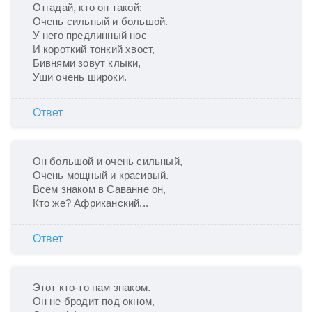
Отгадай, кто он такой:

Очень сильный и большой.

У него предлинный нос

И короткий тонкий хвост,

Бивнями зовут клыки,

Уши очень широки.
Ответ
Он большой и очень сильный,

Очень мощный и красивый.

Всем знаком в Саванне он,

Кто же? Африканский...
Ответ
Этот кто-то нам знаком.

Он не бродит под окном,
