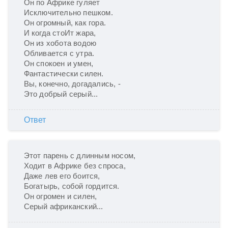
Он по Африке гуляет

Исключительно пешком.

Он огромный, как гора.

И когда стоИт жара,

Он из хобота водою

Обливается с утра.

Он спокоен и умен,

Фантастически силен.

Вы, конечно, догадались, -

Это добрый серый...
Ответ
Этот парень с длинным носом,

Ходит в Африке без спроса,

Даже лев его боится,

Богатырь, собой гордится.

Он огромен и силен,

Серый африканский...