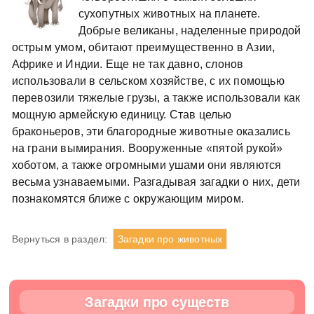
сухопутных животных на планете.
Добрые великаны, наделенные природой
острым умом, обитают преимущественно в Азии,
Африке и Индии. Еще не так давно, слонов
использовали в сельском хозяйстве, с их помощью
перевозили тяжелые грузы, а также использовали как
мощную армейскую единицу. Став целью
браконьеров, эти благородные животные оказались
на грани вымирания. Вооруженные «пятой рукой»
хоботом, а также огромными ушами они являются
весьма узнаваемыми. Разгадывая загадки о них, дети
познакомятся ближе с окружающим миром.
Вернуться в раздел:
Загадки про животных
Загадки про существ