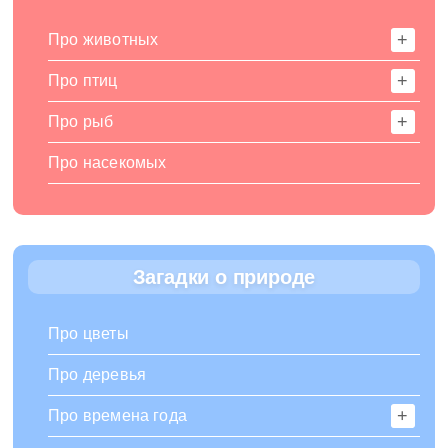
Про животных
Про птиц
Про рыб
Про насекомых
Загадки о природе
Про цветы
Про деревья
Про времена года