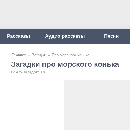
Рассказы
Аудио рассказы
Песни
Главная
»
Загадки
»
Про морского конька
Загадки про морского конька
Всего загадок: 18