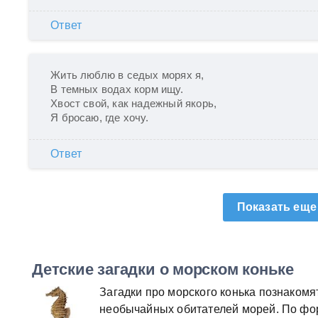
Ответ
Жить люблю в седых морях я,

В темных водах корм ищу.

Хвост свой, как надежный якорь,

Я бросаю, где хочу.
Ответ
Показать еще
Детские загадки о морском коньке
Загадки про морского конька познакомя
необычайных обитателей морей. По ф