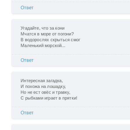
Ответ
Угадайте, что за кони

Мчатся в море от погони?

В водорослях скрыться смог

Маленький морской...
Ответ
Интересная загадка,

И похожа на лошадку,

Но не ест овёс и травку,

С рыбками играет в прятки!
Ответ