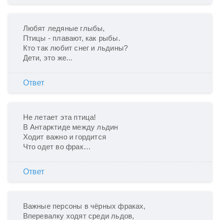
Любят ледяные глыбы,

Птицы - плавают, как рыбы.

Кто так любит снег и льдины?

Дети, это же...
Ответ
Не летает эта птица!

В Антарктиде между льдин

Ходит важно и гордится

Что одет во фрак… 
Ответ
Важные персоны в чёрных фраках,

Вперевалку ходят среди льдов,
