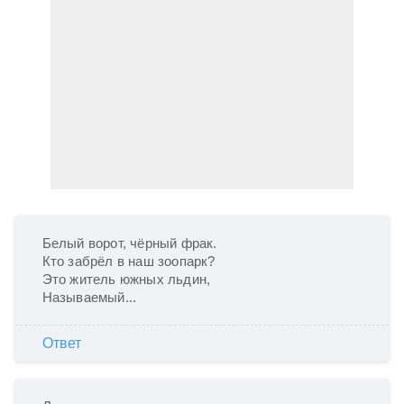
Белый ворот, чёрный фрак.

Кто забрёл в наш зоопарк?

Это житель южных льдин,

Называемый... 
Ответ