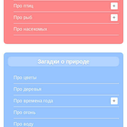
Про птиц
Про рыб
Про насекомых
Загадки о природе
Про цветы
Про деревья
Про времена года
Про огонь
Про воду